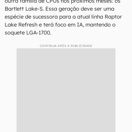
outra família de CPUs nos próximos meses: os
Bartlett Lake-S. Essa geração deve ser uma
espécie de sucessora para a atual linha Raptor
Lake Refresh e terá foco em IA, mantendo o
soquete LGA-1700.
CONTINUA APÓS A PUBLICIDADE