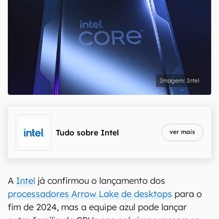
Intel
Tudo sobre
Intel
ver mais
A
Intel
já confirmou o lançamento dos
processadores Arrow Lake de desktops
para o
fim de 2024, mas a equipe azul pode lançar