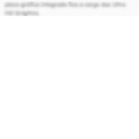
placa gráfica integrada fica a cargo das Ultra
HD Graphics.
CONTINUA APÓS A PUBLICIDADE
continuar lendo