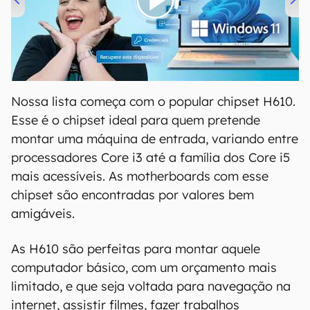
00:00
/
04:52
Nossa lista começa com o popular chipset H610.
Esse é o chipset ideal para quem pretende
montar uma máquina de entrada, variando entre
processadores Core i3 até a família dos Core i5
mais acessíveis. As motherboards com esse
chipset são encontradas por valores bem
amigáveis.
As H610 são perfeitas para montar aquele
computador básico, com um orçamento mais
limitado, e que seja voltada para navegação na
internet, assistir filmes, fazer trabalhos