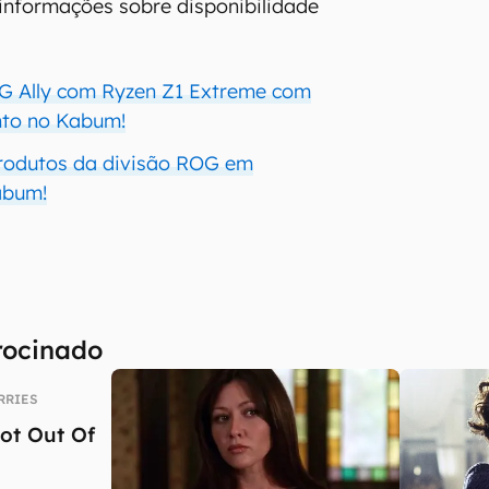
informações sobre disponibilidade
G Ally com Ryzen Z1 Extreme com
nto no Kabum!
produtos da divisão ROG em
abum!