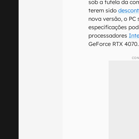
sob a tutela da co
terem sido
descont
nova versão, o PC
especificações po
processadores
Inte
GeForce RTX 4070.
CON