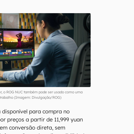
r, o ROG NUC também pode ser usado como uma
 trabalho (Imagem: Divulgação/ROG)
 disponível para compra no
or preços a partir de 11,999 yuan
 em conversão direta, sem