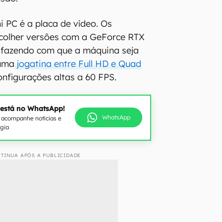
i PC é a placa de vídeo. Os
colher versões com a GeForce RTX
 fazendo com que a máquina seja
 uma
jogatina entre Full HD e Quad
nfigurações altas a 60 FPS.
 está no WhatsApp!
WhatsApp
e acompanhe notícias e
ogia
TINUA APÓS A PUBLICIDADE