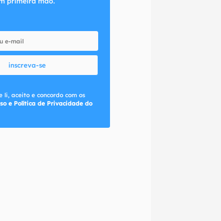
m primeira mão.
inscreva-se
 li, aceito e concordo com os
so e Política de Privacidade do