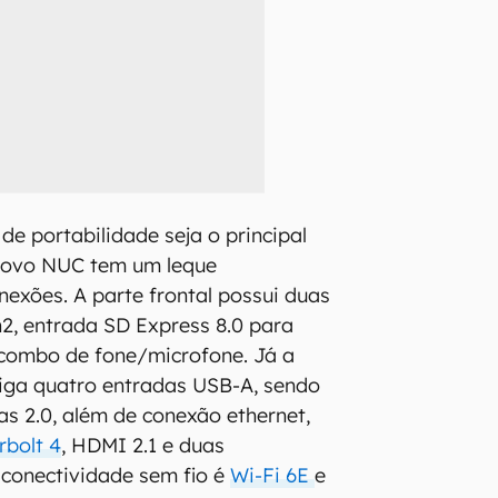
de portabilidade seja o principal
 novo NUC tem um leque
nexões. A parte frontal possui duas
2, entrada SD Express 8.0 para
e combo de fone/microfone. Já a
riga quatro entradas USB-A, sendo
as 2.0, além de conexão ethernet,
rbolt 4
, HDMI 2.1 e duas
A conectividade sem fio é
Wi-Fi 6E
e