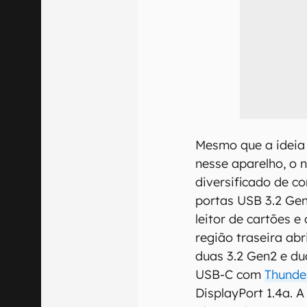
Mesmo que a ideia 
nesse aparelho, o
diversificado de co
portas USB 3.2 Gen
leitor de cartões 
região traseira ab
duas 3.2 Gen2 e du
USB-C com
Thunde
DisplayPort 1.4a. 