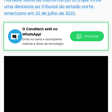
uma denúncia ao tribunal do estado norte-
americano em 21 de julho de 2021
.
O Canaltech está no
WhatsApp!
WhatsApp
Entre no canal e acompanhe
notícias e dicas de tecnologia
00:00
/
04:07