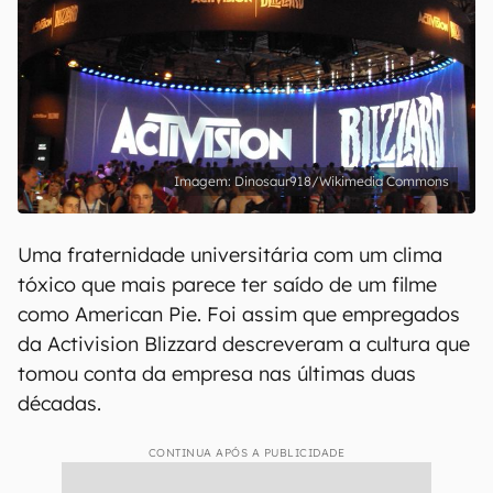
Dinosaur918/Wikimedia Commons
Uma fraternidade universitária com um clima
tóxico que mais parece ter saído de um filme
como American Pie. Foi assim que empregados
da Activision Blizzard descreveram a cultura que
tomou conta da empresa nas últimas duas
décadas.
CONTINUA APÓS A PUBLICIDADE