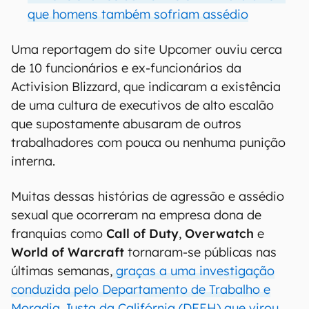
que homens também sofriam assédio
Uma reportagem do site Upcomer ouviu cerca
de 10 funcionários e ex-funcionários da
Activision Blizzard, que indicaram a existência
de uma cultura de executivos de alto escalão
que supostamente abusaram de outros
trabalhadores com pouca ou nenhuma punição
interna.
Muitas dessas histórias de agressão e assédio
sexual que ocorreram na empresa dona de
franquias como
Call of Duty
,
Overwatch
e
World of Warcraft
tornaram-se públicas nas
últimas semanas,
graças a uma investigação
conduzida pelo Departamento de Trabalho e
Moradia Justa da Califórnia (DFEH) que virou