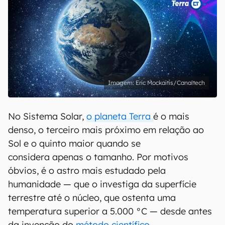
Eric Mockaitis/Canaltech
No Sistema Solar,
o planeta Terra
é o mais
denso, o terceiro mais próximo em relação ao
Sol e o quinto maior quando se
considera apenas o tamanho. Por motivos
óbvios, é o astro mais estudado pela
humanidade — que o investiga da superfície
terrestre até o núcleo, que ostenta uma
temperatura superior a 5.000 °C — desde antes
da invenção do
método científico
.