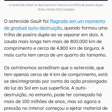
O asteroide Gault se desmancha e forma uma trilha de poeira dupla
(Foto: NASA/ESA/Hubble)
O asteroide Gault foi
flagrado em um momento
de gradual auto-destruição
, quando formou uma
trilha de poeira dupla ao se separar em dois. A
cauda mais longa tem mais de 800.000 km de
comprimento e cerca de 4.800 km de largura. A
mais curta tem cerca de um quarto do tamanho.
Os astrônomos acreditam que o asteroide, que
tem apenas cerca de 4 km de comprimento, está
se desintegrando por conta da ação prolongada
da luz do Sol em sua superfície. A auto-
destruição, no entanto, pode ter começado há
mais de 100 milhões de anos, mas só agora a
pressão no interior começou a ejetar material de