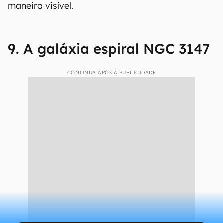
maneira visível.
9. A galáxia espiral NGC 3147
CONTINUA APÓS A PUBLICIDADE