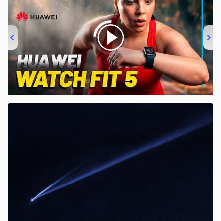
00:00
/
04:51