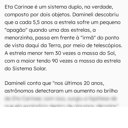
A nebulosa de Carina, que esconde Eta Carinae com suas nuvens de
gás e poeira (Foto: Lóránd Fényes)
Eta Carinae é um sistema duplo, na verdade,
composto por dois objetos. Damineli descobriu
que a cada 5,5 anos a estrela sofre um pequeno
"apagão" quando uma das estrelas, a
menorzinha, passa em frente à "irmã" do ponto
de vista daqui da Terra, por meio de telescópios.
A estrela menor tem 30 vezes a massa do Sol,
com a maior tendo 90 vezes a massa da estrela