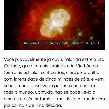
J. Hester/Arizona state University, NASA/ESA
Você provavelmente já ouviu falar da estrela Eta
Carinae, que é a mais luminosa da Via Láctea
(entre as estrelas conhecidas, claro). Ela brilha
com intensidade de cinco milhões de sóis, e vem
sendo muito observada por astrônomos em
todo o mundo. Contudo, não se pode vê-la a
olho nu no céu noturno — mas isso vai mudar em
pouco mais de uma década.