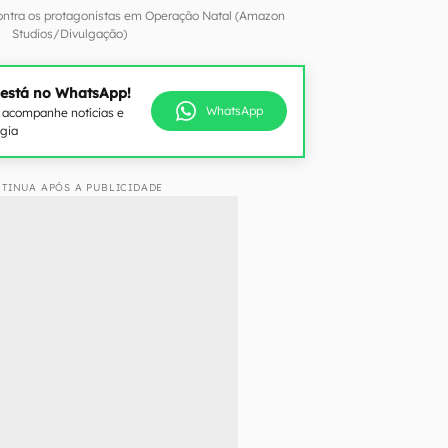
ontra os protagonistas em Operação Natal (Amazon
Studios/Divulgação)
 está no WhatsApp!
WhatsApp
e acompanhe notícias e
ogia
TINUA APÓS A PUBLICIDADE