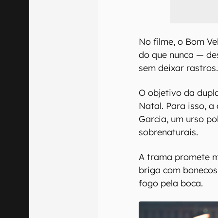
No filme, o Bom V
do que nunca — de
sem deixar rastros
O objetivo da dupl
Natal. Para isso, 
Garcia, um urso po
sobrenaturais.
A trama promete mu
briga com bonecos 
fogo pela boca.