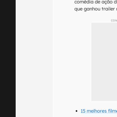
comédia de ação di
que ganhou trailer 
CON
15 melhores film