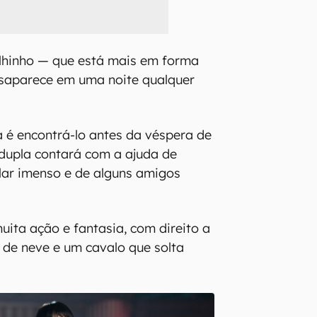
elhinho — que está mais em forma
saparece em uma noite qualquer
.
a é encontrá-lo antes da véspera de
a dupla contará com a ajuda de
lar imenso e de alguns amigos
ita ação e fantasia, com direito a
de neve e um cavalo que solta