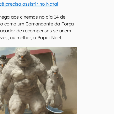
cê precisa assistir no Natal
hega aos cinemas no dia 14 de
do como um Comandante da Força
 caçador de recompensas se unem
ves, ou melhor, o Papai Noel.