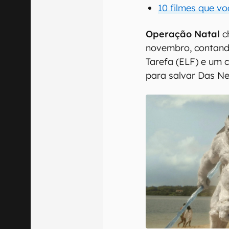
10 filmes que vo
Operação Natal
c
novembro, contan
Tarefa (ELF) e um
para salvar Das Ne