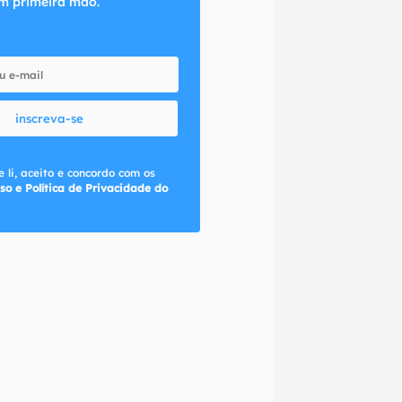
m primeira mão.
inscreva-se
 li, aceito e concordo com os
so e Política de Privacidade do