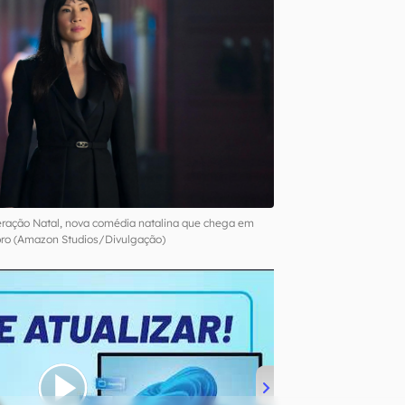
eração Natal, nova comédia natalina que chega em
ro (Amazon Studios/Divulgação)