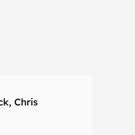
ck, Chris
em primeira