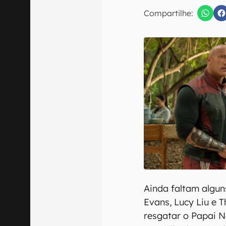
Compartilhe:
Confirmo que 
Ainda faltam algun
Evans, Lucy Liu e 
resgatar o Papai N