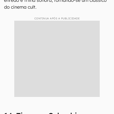
enredo e trilha sonora, tornando-se um clássico
do cinema cult.
CONTINUA APÓS A PUBLICIDADE