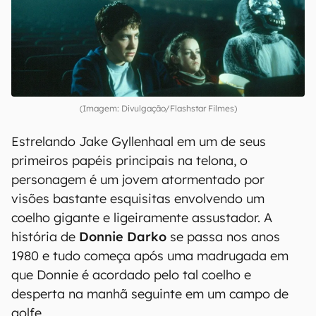
(Imagem: Divulgação/Flashstar Filmes)
Estrelando Jake Gyllenhaal em um de seus
primeiros papéis principais na telona, o
personagem é um jovem atormentado por
visões bastante esquisitas envolvendo um
coelho gigante e ligeiramente assustador. A
história de
Donnie Darko
se passa nos anos
1980 e tudo começa após uma madrugada em
que Donnie é acordado pelo tal coelho e
desperta na manhã seguinte em um campo de
golfe.