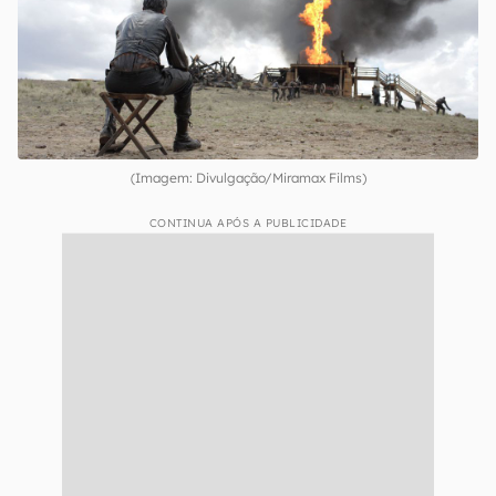
(Imagem: Divulgação/Miramax Films)
CONTINUA APÓS A PUBLICIDADE