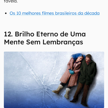
favela.
Os 10 melhores filmes brasileiros da década
12. Brilho Eterno de Uma
Mente Sem Lembranças