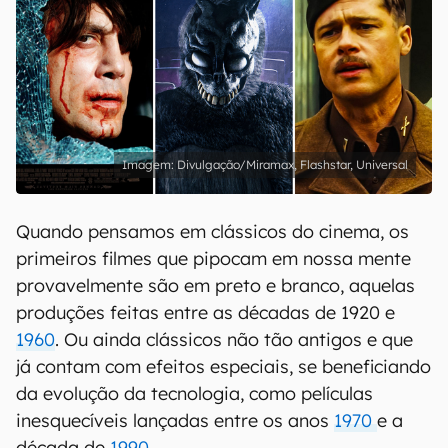
Divulgação/Miramax, Flashstar, Universal
Quando pensamos em clássicos do cinema, os
primeiros filmes que pipocam em nossa mente
provavelmente são em preto e branco, aquelas
produções feitas entre as décadas de 1920 e
1960
. Ou ainda clássicos não tão antigos e que
já contam com efeitos especiais, se beneficiando
da evolução da tecnologia, como películas
inesquecíveis lançadas entre os anos
1970
e a
década de
1990
.