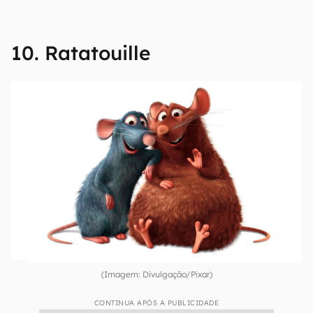
10. Ratatouille
(Imagem: Divulgação/Pixar)
CONTINUA APÓS A PUBLICIDADE