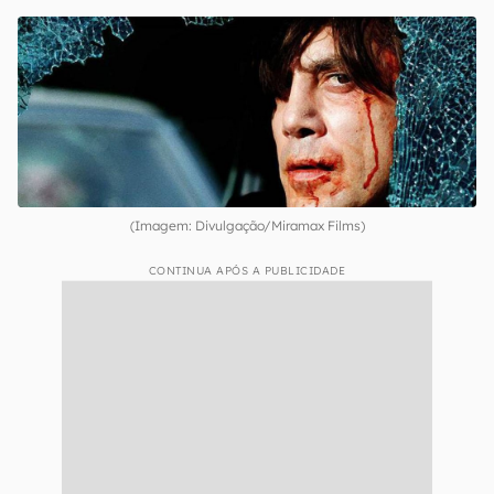
(Imagem: Divulgação/Miramax Films)
CONTINUA APÓS A PUBLICIDADE