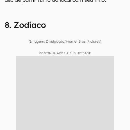
8. Zodíaco
(Imagem: Divulgação/Warner Bros. Pictures)
CONTINUA APÓS A PUBLICIDADE