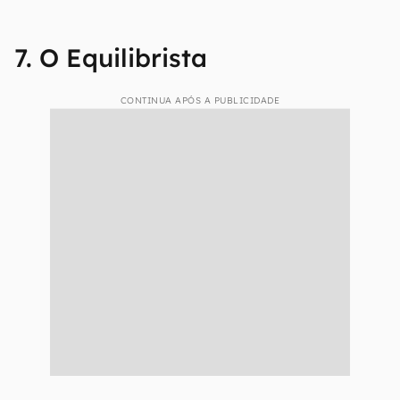
7. O Equilibrista
CONTINUA APÓS A PUBLICIDADE