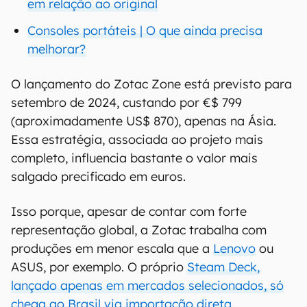
em relação ao original
Consoles portáteis | O que ainda precisa
melhorar?
O lançamento do Zotac Zone está previsto para
setembro de 2024, custando por €$ 799
(aproximadamente US$ 870), apenas na Ásia.
Essa estratégia, associada ao projeto mais
completo, influencia bastante o valor mais
salgado precificado em euros.
Isso porque, apesar de contar com forte
representação global, a Zotac trabalha com
produções em menor escala que a
Lenovo
ou
ASUS, por exemplo. O próprio
Steam Deck,
lançado apenas em mercados selecionados, só
chega ao Brasil via importação direta
.