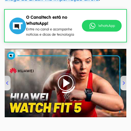
O Canaltech está no
WhatsApp!
WhatsApp
Entre no canal e acompanhe
notícias e dicas de tecnologia
00:00
/
04:51