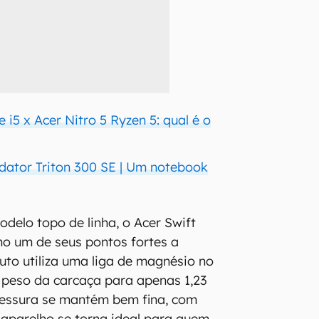
e i5 x Acer Nitro 5 Ryzen 5: qual é o
dator Triton 300 SE | Um notebook
elo topo de linha, o Acer Swift
o um de seus pontos fortes a
uto utiliza uma liga de magnésio no
o peso da carcaça para apenas 1,23
pessura se mantém bem fina, com
 aparelho se torna ideal para quem