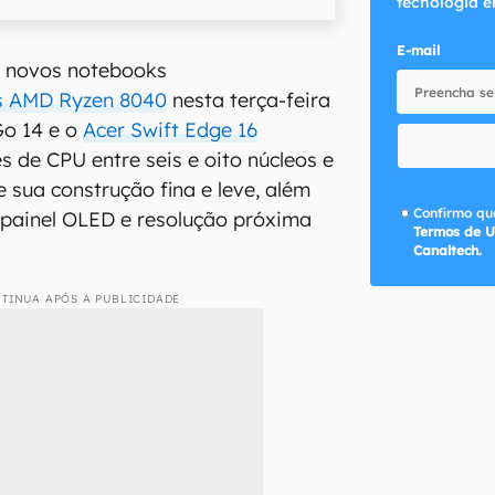
tecnologia e
E-mail
s novos notebooks
s AMD Ryzen 8040
nesta terça-feira
Go 14 e o
Acer Swift Edge 16
de CPU entre seis e oito núcleos e
sua construção fina e leve, além
Confirmo que
 painel OLED e resolução próxima
Termos de U
Canaltech.
TINUA APÓS A PUBLICIDADE