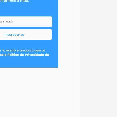
m primeira mão.
inscreva-se
 li, aceito e concordo com os
so e Política de Privacidade do