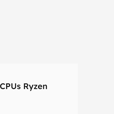
 CPUs Ryzen
em primeira