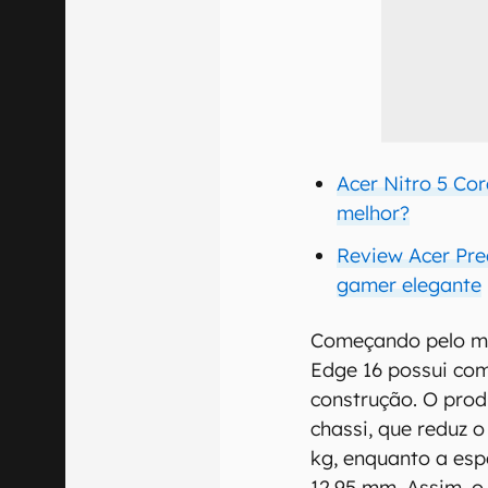
Acer Nitro 5 Cor
melhor?
Review Acer Pre
gamer elegante
Começando pelo mod
Edge 16 possui com
construção. O prod
chassi, que reduz 
kg, enquanto a es
12,95 mm. Assim, o