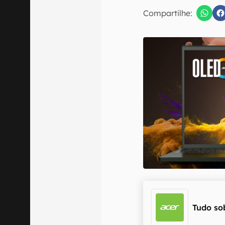
E-mail
Compartilhe:
Confirmo que 
Tudo so