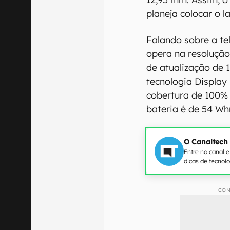
planeja colocar o l
Falando sobre a te
opera na resolução
de atualização de 
tecnologia Display
cobertura de 100%
bateria é de 54 Wh
O Canaltech
Entre no canal 
dicas de tecnol
CON