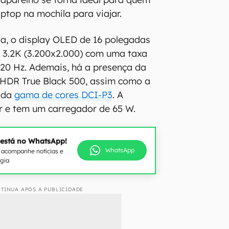
aptop na mochila para viajar.
la, o display OLED de 16 polegadas
 3.2K (3.200x2.000) com uma taxa
120 Hz. Ademais, há a presença da
 HDR True Black 500, assim como a
 da
gama de cores DCI-P3
. A
r e tem um carregador de 65 W.
 está no WhatsApp!
WhatsApp
e acompanhe notícias e
ogia
TINUA APÓS A PUBLICIDADE