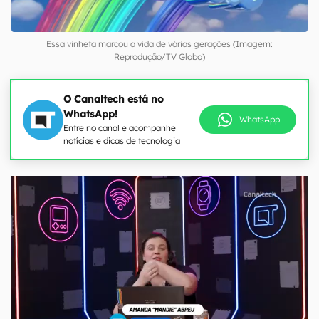
Essa vinheta marcou a vida de várias gerações (Imagem:
Reprodução/TV Globo)
O Canaltech está no
WhatsApp!
WhatsApp
Entre no canal e acompanhe
notícias e dicas de tecnologia