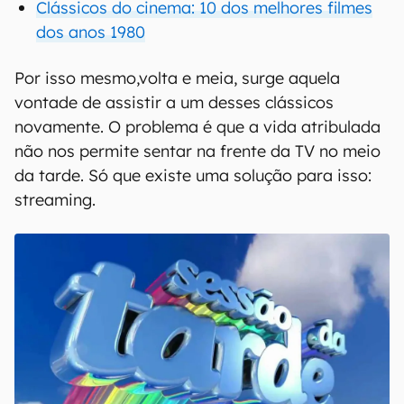
Clássicos do cinema: 10 dos melhores filmes
dos anos 1980
Por isso mesmo,volta e meia, surge aquela
vontade de assistir a um desses clássicos
novamente. O problema é que a vida atribulada
não nos permite sentar na frente da TV no meio
da tarde. Só que existe uma solução para isso:
streaming.