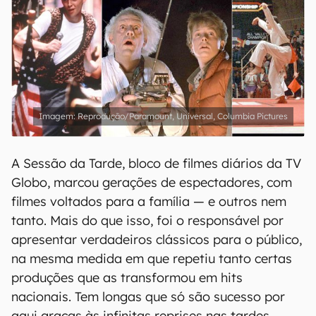
Reprodução/Paramount, Universal, Columbia Pictures
A Sessão da Tarde, bloco de filmes diários da TV
Globo, marcou gerações de espectadores, com
filmes voltados para a família — e outros nem
tanto. Mais do que isso, foi o responsável por
apresentar verdadeiros clássicos para o público,
na mesma medida em que repetiu tanto certas
produções que as transformou em hits
nacionais. Tem longas que só são sucesso por
aqui graças às infinitas reprises nas tardes.