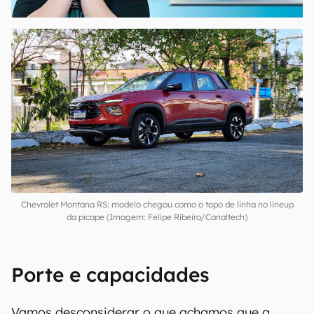
00:00
/
04:52
Chevrolet Montana RS: modelo chegou como o topo de linha no lineup
da picape (Imagem: Felipe Ribeiro/Canaltech)
Porte e capacidades
Vamos desconsiderar o que achamos que a