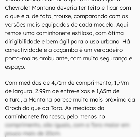
Chevrolet Montana deveria ter feito e ficar com
o que ela, de fato, trouxe, comparando com as
versões mais equipadas de cada modelo. Aqui
temos uma caminhonete estilosa, com ótima
dirigibilidade e bem ágil para o uso urbano. Há
conectividade e a caçamba é um verdadeiro
porta-malas ambulante, com muita segurança e
espaço.
Com medidas de 4,71m de comprimento, 1,79m
de largura, 2,99m de entre-eixos e 1,65m de
altura, a Montana parece muito mais próxima da
Oroch do que da Toro. As medidas da
caminhonete francesa, pelo menos no
comprimento, são iguais, com a Toro maior em
pouco mais de 20cm.