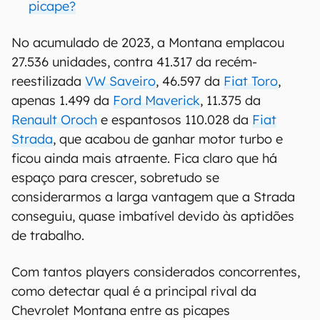
picape?
No acumulado de 2023, a Montana emplacou
27.536 unidades, contra 41.317 da recém-
reestilizada
VW Saveiro
, 46.597 da
Fiat Toro
,
apenas 1.499 da
Ford Maverick
, 11.375 da
Renault Oroch
e espantosos 110.028 da
Fiat
Strada
, que acabou de ganhar motor turbo e
ficou ainda mais atraente. Fica claro que há
espaço para crescer, sobretudo se
considerarmos a larga vantagem que a Strada
conseguiu, quase imbatível devido às aptidões
de trabalho.
Com tantos players considerados concorrentes,
como detectar qual é a principal rival da
Chevrolet Montana entre as picapes