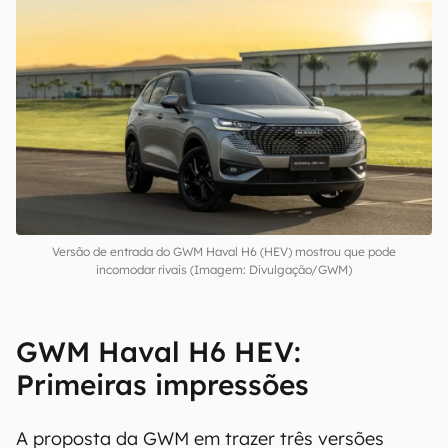
Versão de entrada do GWM Haval H6 (HEV) mostrou que pode
incomodar rivais (Imagem: Divulgação/GWM)
GWM Haval H6 HEV:
Primeiras impressões
A proposta da GWM em trazer três versões