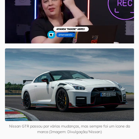
Nissan GTR passou por várias mudanças, mas sempre foi um ícone da
marca (Imagem: Divulgação/Nissan)