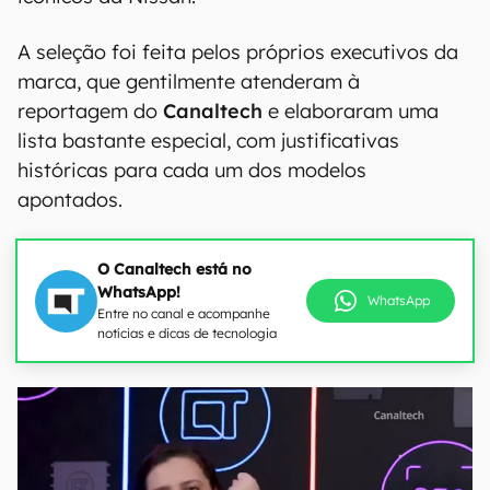
A seleção foi feita pelos próprios executivos da
marca, que gentilmente atenderam à
reportagem do
Canaltech
e elaboraram uma
lista bastante especial, com justificativas
históricas para cada um dos modelos
apontados.
O Canaltech está no
WhatsApp!
WhatsApp
Entre no canal e acompanhe
notícias e dicas de tecnologia