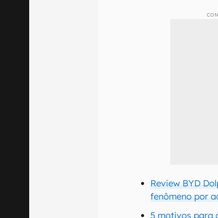
CON
Review BYD Dolp
fenômeno por a
5 motivos para