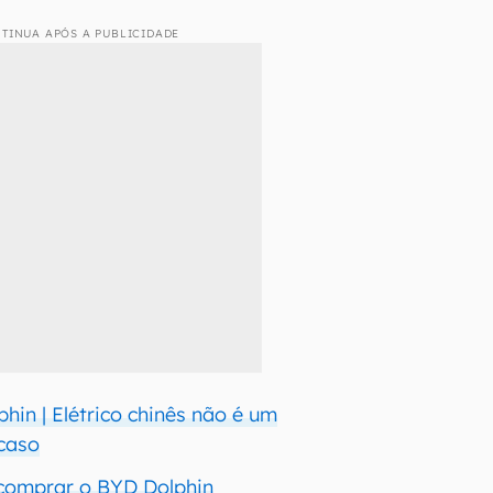
TINUA APÓS A PUBLICIDADE
hin | Elétrico chinês não é um
caso
 comprar o BYD Dolphin