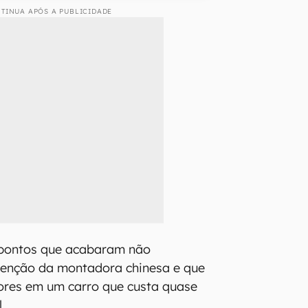
TINUA APÓS A PUBLICIDADE
 pontos que acabaram não
tenção da montadora chinesa e que
ores em um carro que custa quase
.