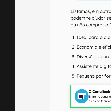
Listamos, em outro
podem te ajudar se
ou não comprar o D
Ideal para o dia
Economia e efic
Diversão a bor
Assistente digi
Pequeno por for
O Canaltech
Entre no canal 
dicas de tecnol