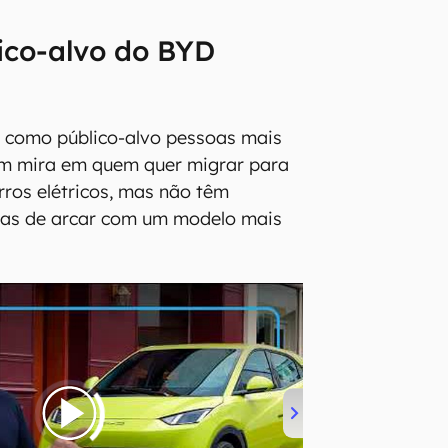
ico-alvo do BYD
 como público-alvo pessoas mais
m mira em quem quer migrar para
ros elétricos, mas não têm
iras de arcar com um modelo mais