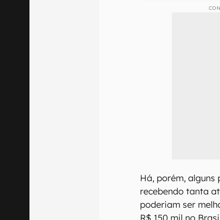
CON
Há, porém, alguns
recebendo tanta a
poderiam ser melh
R$ 150 mil no Brasil