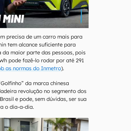
em precisa de um carro mais para
hin tem alcance suficiente para
 da maior parte das pessoas, pois
kWh pode fazê-lo rodar por até 291
ob as normas do Inmetro
).
 “Golfinho” da marca chinesa
adeira revolução no segmento dos
 Brasil e pode, sem dúvidas, ser sua
a o dia-a-dia.