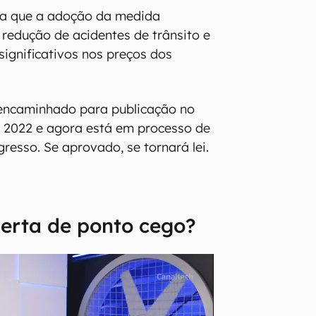
ga que a adoção da medida
 redução de acidentes de trânsito e
significativos nos preços dos
 encaminhado para publicação no
e 2022 e agora está em processo de
resso. Se aprovado, se tornará lei.
lerta de ponto cego?