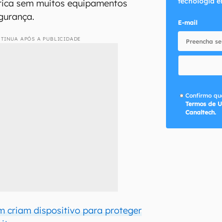
tecnologia e
rica sem muitos equipamentos
gurança.
E-mail
TINUA APÓS A PUBLICIDADE
Confirmo que
Termos de U
Canaltech.
 criam dispositivo para proteger