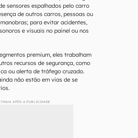
de sensores espalhados pelo carro
sença de outros carros, pessoas ou
 manobras; para evitar acidentes,
sonoros e visuais no painel ou nos
egmentos premium, eles trabalham
utros recursos de segurança, como
a ou alerta de tráfego cruzado.
 ainda não estão em vias de se
ios.
TINUA APÓS A PUBLICIDADE