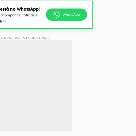
 está no WhatsApp!
WhatsApp
e acompanhe notícias e
ogia
TINUA APÓS A PUBLICIDADE