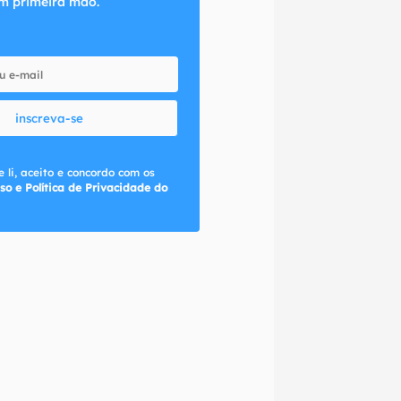
m primeira mão.
inscreva-se
 li, aceito e concordo com os
so e Política de Privacidade do