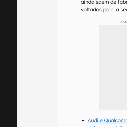
ainda saem de fáb
voltados para a se
CON
Audi e Qualcomm