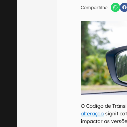
Compartilhe:
Confirmo que 
O Código de Trânsi
alteração
significa
impactar as versõe