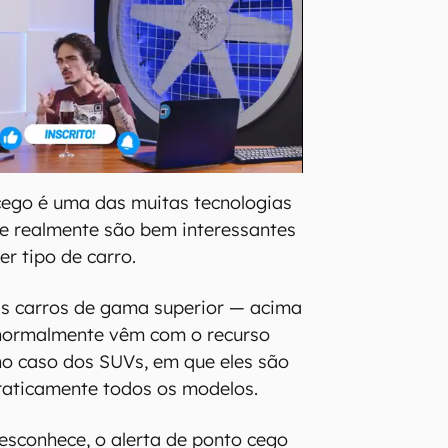
cego é uma das muitas tecnologias
 realmente são bem interessantes
er tipo de carro.
as carros de gama superior — acima
normalmente vêm com o recurso
 no caso dos SUVs, em que eles são
aticamente todos os modelos.
sconhece, o alerta de ponto cego