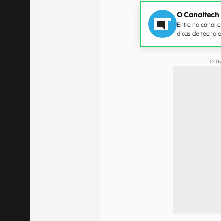
O Canaltech
Entre no canal 
dicas de tecnol
CON