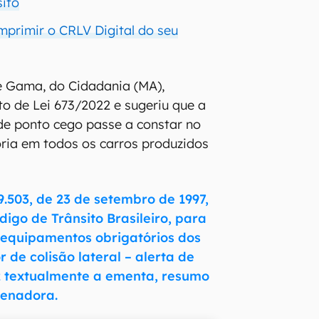
sito
mprimir o CRLV Digital do seu
e Gama, do Cidadania (MA),
to de Lei 673/2022 e sugeriu que a
de ponto cego passe a constar no
ria em todos os carros produzidos
 9.503, de 23 de setembro de 1997,
ódigo de Trânsito Brasileiro, para
de equipamentos obrigatórios dos
r de colisão lateral – alerta de
z textualmente a ementa, resumo
senadora.