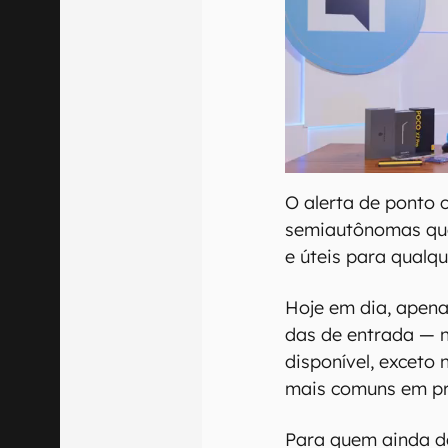
O alerta de ponto 
semiautônomas que
e úteis para qualqu
Hoje em dia, apen
das de entrada — 
disponível, exceto
mais comuns em pr
Para quem ainda de