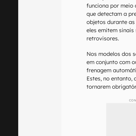
funciona por meio 
que detectam a pre
objetos durante as
eles emitem sinais 
retrovisores.
Nos modelos dos s
em conjunto com o
frenagem automátic
Estes, no entanto,
tornarem obrigatór
CON