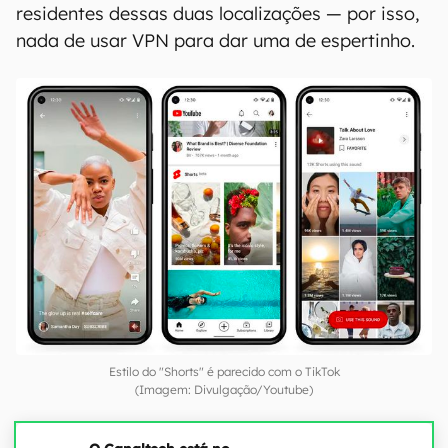
residentes dessas duas localizações — por isso,
nada de usar VPN para dar uma de espertinho.
Estilo do "Shorts" é parecido com o TikTok
(Imagem: Divulgação/Youtube)