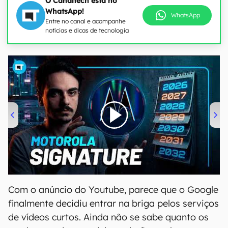
O Canaltech está no
WhatsApp!
WhatsApp
Entre no canal e acompanhe
notícias e dicas de tecnologia
00:00
/
20:46
Com o anúncio do Youtube, parece que o Google
finalmente decidiu entrar na briga pelos serviços
de vídeos curtos. Ainda não se sabe quanto os