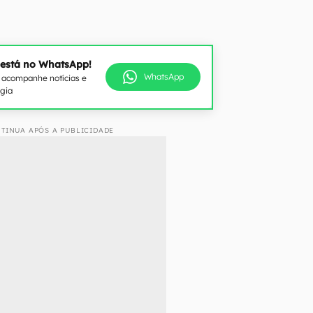
 está no WhatsApp!
WhatsApp
e acompanhe notícias e
ogia
TINUA APÓS A PUBLICIDADE