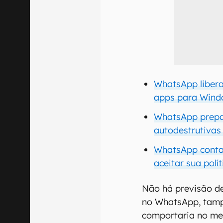
WhatsApp libera
apps para Win
WhatsApp prepa
autodestrutivas
WhatsApp conta
aceitar sua polí
Não há previsão d
no WhatsApp, tamp
comportaria no me