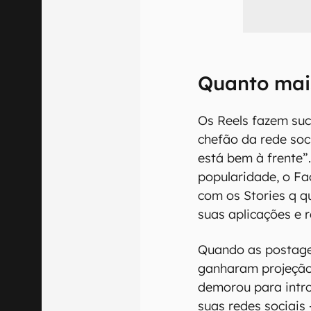
Quanto mai
Os Reels fazem su
chefão da rede soc
está bem à frente”
popularidade, o Fa
com os Stories q q
suas aplicações e r
Quando as postage
ganharam projeção
demorou para intro
suas redes sociais 