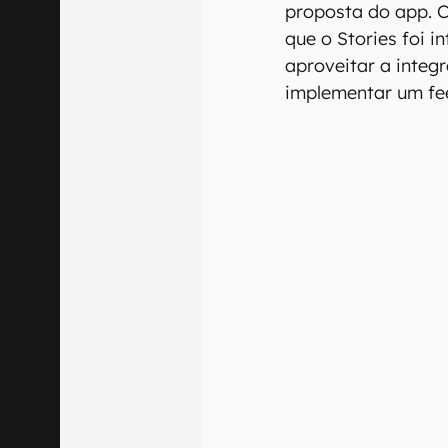
proposta do app. C
que o Stories foi i
aproveitar a inte
implementar um fee