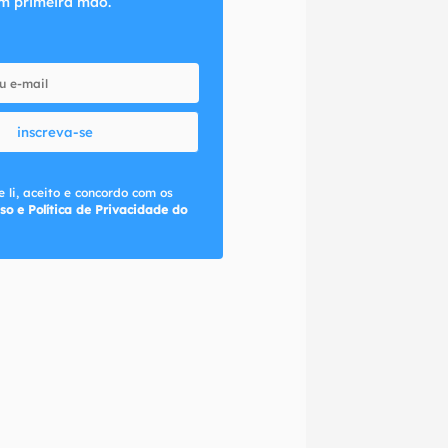
m primeira mão.
inscreva-se
 li, aceito e concordo com os
so e Política de Privacidade do