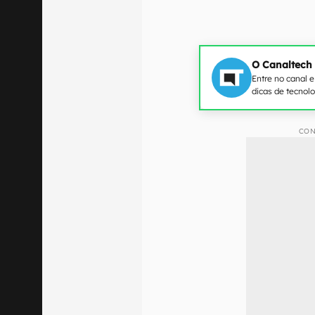
O Canaltech
Entre no canal 
dicas de tecnol
CON