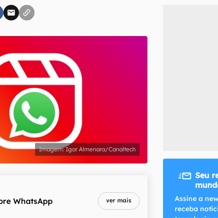
inscreva-se
li, aceito e concordo com os
Termos de Uso e Política de Privacidade do Ca
Igor Almenara/Canaltech
Seu r
mundo
Assine a new
bre
WhatsApp
ver mais
receba notíc