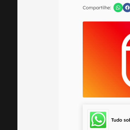
E-mail
Compartilhe:
Confirmo que 
Tudo so