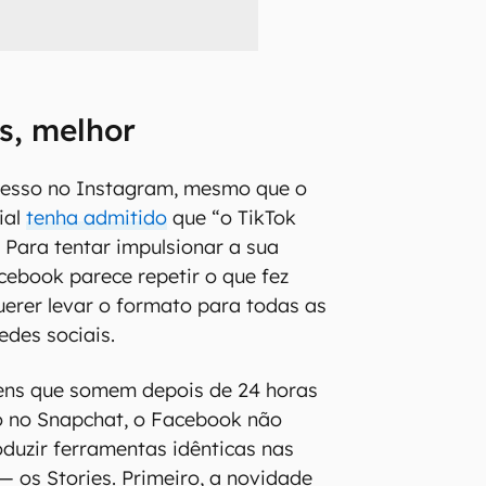
s, melhor
cesso no Instagram, mesmo que o
ial
tenha admitido
que “o TikTok
. Para tentar impulsionar a sua
cebook parece repetir o que fez
uerer levar o formato para todas as
edes sociais.
ns que somem depois de 24 horas
 no Snapchat, o Facebook não
duzir ferramentas idênticas nas
— os Stories. Primeiro, a novidade