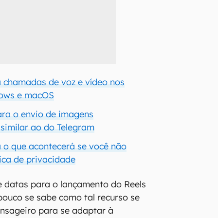
 chamadas de voz e vídeo nos
dows e macOS
ra o envio de imagens
 similar ao do Telegram
 o que acontecerá se você não
tica de privacidade
e datas para o lançamento do Reels
ouco se sabe como tal recurso se
nsageiro para se adaptar à