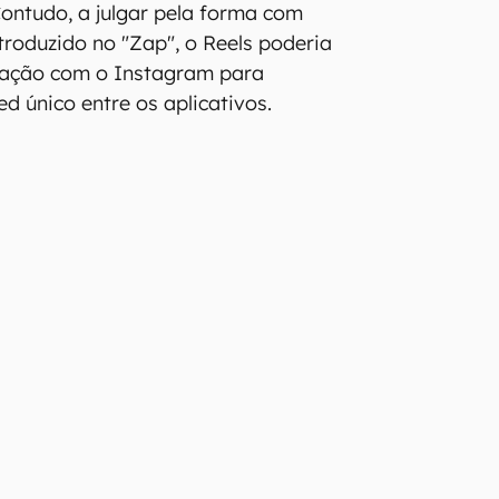
ontudo, a julgar pela forma com
ntroduzido no "Zap", o Reels poderia
gração com o Instagram para
d único entre os aplicativos.