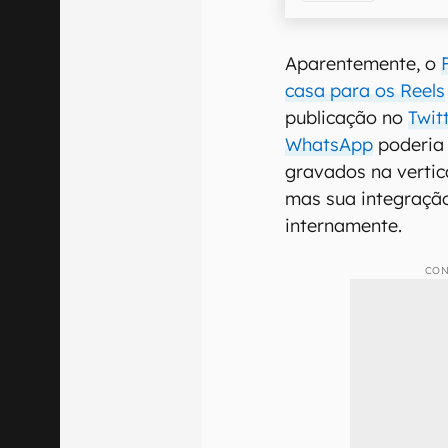
Aparentemente, o
casa para os Reels
publicação no
Twit
WhatsApp
poderia 
gravados na vertic
mas sua integração
internamente.
CON