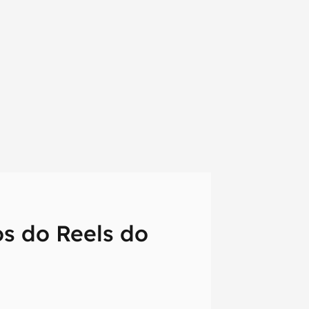
s do Reels do
em primeira