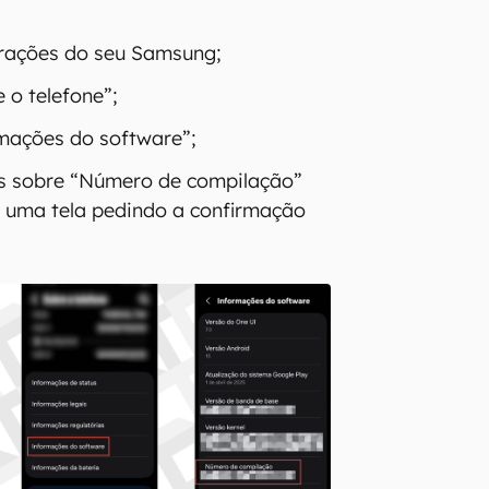
rações do seu Samsung;
 o telefone”;
mações do software”;
es sobre “Número de compilação”
 uma tela pedindo a confirmação