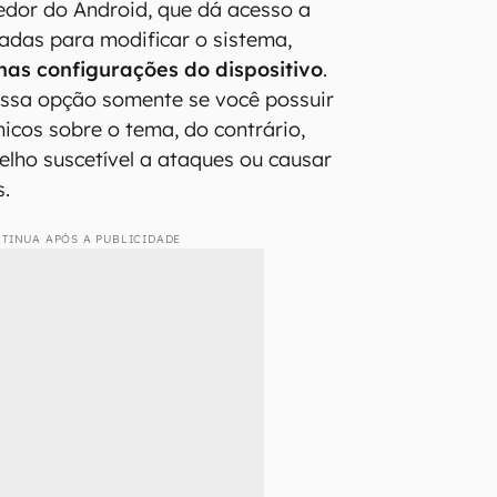
dor do Android, que dá acesso a
adas para modificar o sistema,
nas configurações do dispositivo
.
essa opção somente se você possuir
icos sobre o tema, do contrário,
elho suscetível a ataques ou causar
.
TINUA APÓS A PUBLICIDADE