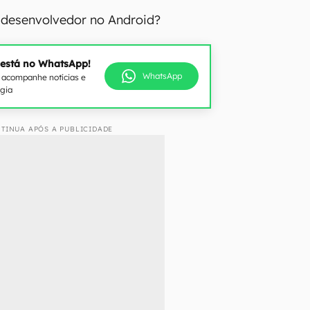
 desenvolvedor no Android?
 está no WhatsApp!
WhatsApp
e acompanhe notícias e
ogia
TINUA APÓS A PUBLICIDADE