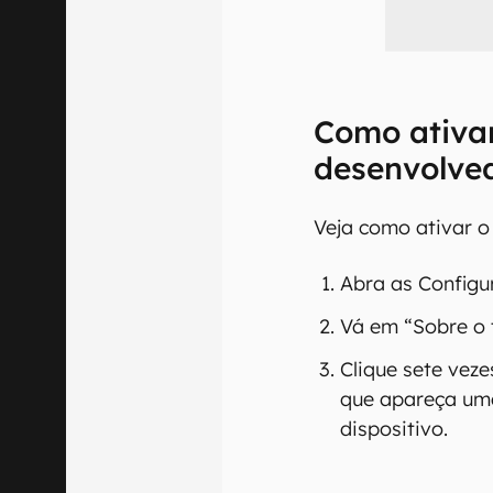
Como ativa
desenvolve
Veja como ativar 
Abra as Configu
Vá em “Sobre o 
Clique sete vez
que apareça uma
dispositivo.