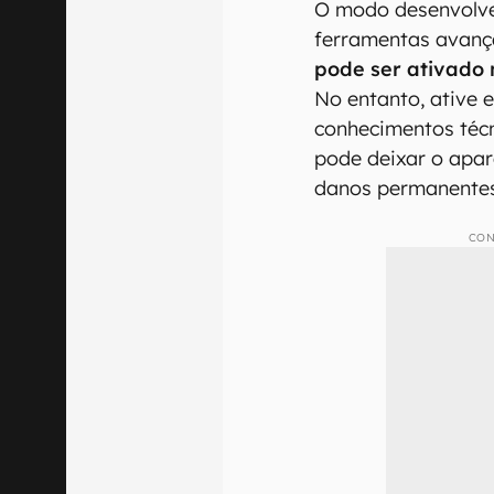
O modo desenvolve
ferramentas avanç
pode ser ativado 
No entanto, ative 
conhecimentos técn
pode deixar o apar
danos permanentes
CON