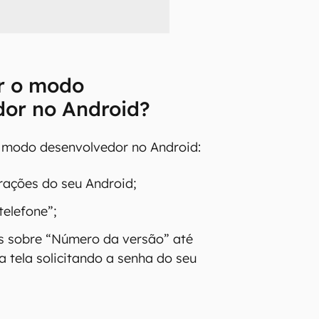
r o modo
dor no Android?
o modo desenvolvedor no Android:
rações do seu Android;
telefone”;
es sobre “Número da versão” até
 tela solicitando a senha do seu