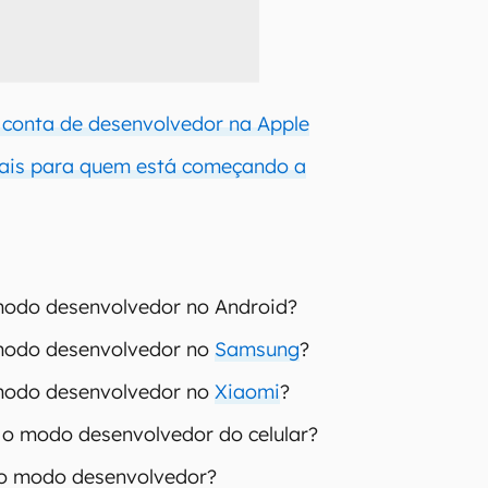
conta de desenvolvedor na Apple
eais para quem está começando a
modo desenvolvedor no Android?
modo desenvolvedor no
Samsung
?
modo desenvolvedor no
Xiaomi
?
o modo desenvolvedor do celular?
 o modo desenvolvedor?