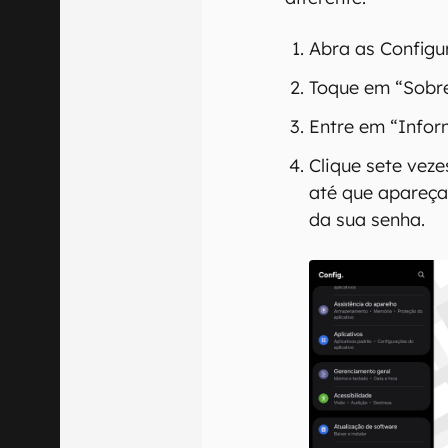
Abra as Configu
Toque em “Sobre
Entre em “Infor
Clique sete vez
até que apareça
da sua senha.