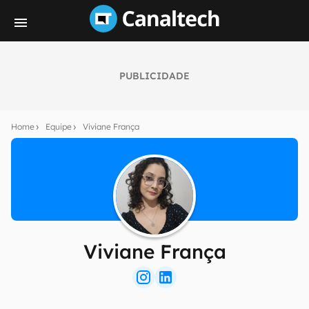
PUBLICIDADE
Home
Equipe
Viviane França
Viviane França