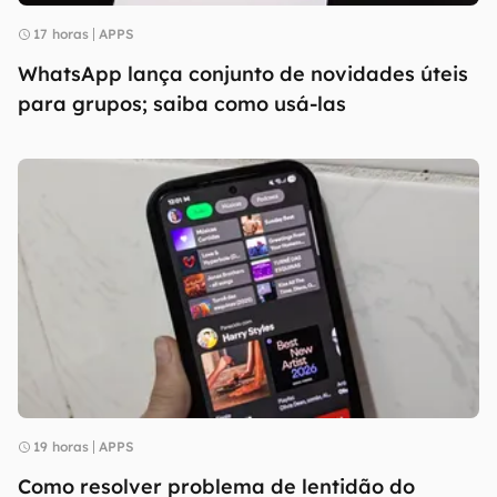
17 horas
APPS
WhatsApp lança conjunto de novidades úteis
para grupos; saiba como usá-las
19 horas
APPS
Como resolver problema de lentidão do