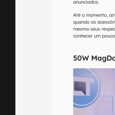
anunciados.
Até o momento, ai
quando os acessóri
mesmo seus respec
conhecer um pouco
50W MagDa