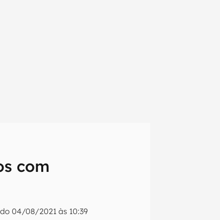
os com
em primeira
ado
04/08/2021 às 10:39