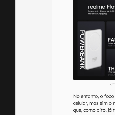
(I
No entanto, o foco
celular, mas sim o
que, como dito, já