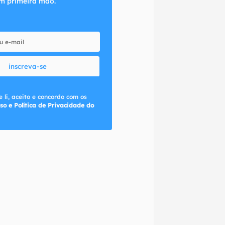
m primeira mão.
inscreva-se
 li, aceito e concordo com os
so e Política de Privacidade do