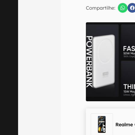
E-mail
Compartilhe:
Confirmo que 
Realme