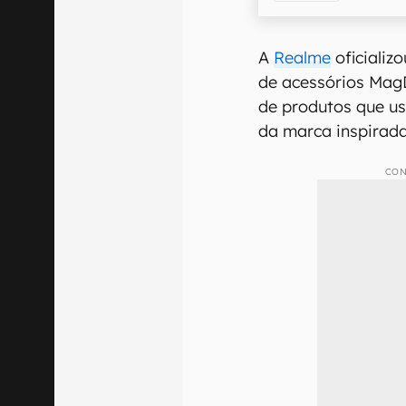
A
Realme
oficializo
de acessórios Mag
de produtos que u
da marca inspirad
CON