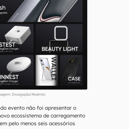
magem: Divulgação/Realme)
 do evento não foi apresentar o
 novo ecossistema de carregamento
 tem pelo menos seis acessórios