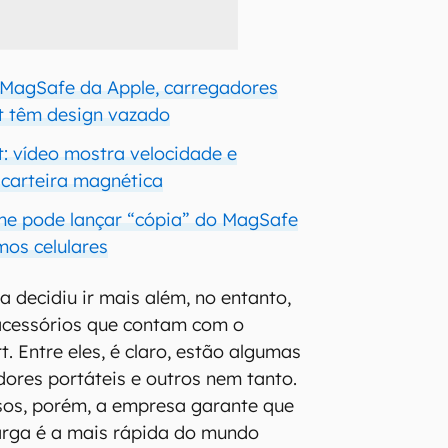
 MagSafe da Apple, carregadores
 têm design vazado
 vídeo mostra velocidade e
carteira magnética
e pode lançar “cópia” do MagSafe
mos celulares
a decidiu ir mais além, no entanto,
 acessórios que contam com o
. Entre eles, é claro, estão algumas
ores portáteis e outros nem tanto.
sos, porém, a empresa garante que
arga é a mais rápida do mundo