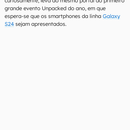
curiosamente, leva ao mesmo portal do primeiro
grande evento Unpacked do ano, em que
espera-se que os smartphones da linha
Galaxy
S24
sejam apresentados.