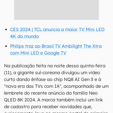
CES 2024 | TCL anuncia a maior TV Mini LED
4K do mundo
Philips traz ao Brasil TV Ambilight The Xtra
com Mini LED e Google TV
Na publicação feita na noite dessa quinta-feira
(11), a gigante sul-coreana divulgou um vídeo
curto dando ênfase ao chip NQ8 AI Gen 3 e à
"nova era das TVs com IA", acompanhado de um
lembrete do recente anúncio da família Neo
QLED 8K 2024. A marca também inclui um link
de cadastro para receber novidades que,