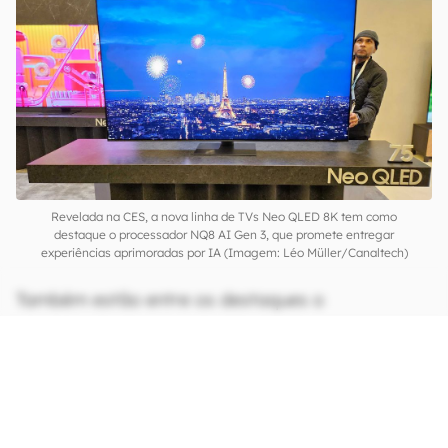
alguns dos recursos inteligentes dos aparelhos,
duas vezes mais poderosa. Com o componente
turbinado, as novidades seriam capazes de
realizar um upscaling de conteúdo em baixa
resolução para 8K com melhor qualidade, além
de corrigir artefatos de imagem em conteúdo
esportivo automaticamente.