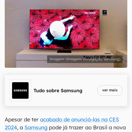
(Imagem: Divulgação/Samsung)
Tudo sobre
Samsung
ver mais
Apesar de ter
acabado de anunciá-las na CES
2024
, a
Samsung
pode já trazer ao Brasil a nova