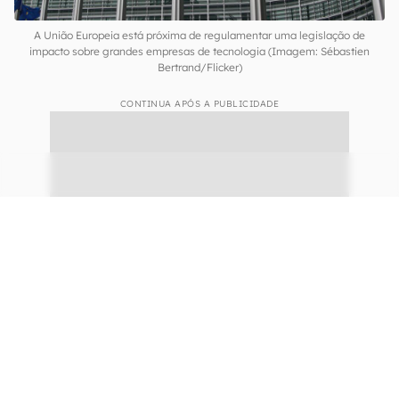
A União Europeia está próxima de regulamentar uma legislação de
impacto sobre grandes empresas de tecnologia (Imagem: Sébastien
Bertrand/Flicker)
CONTINUA APÓS A PUBLICIDADE