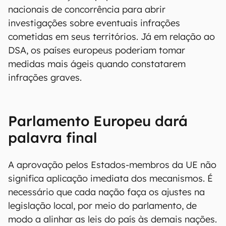
00:00
/
20:46
No DMA, sob pressão da Alemanha, os 27
estados reforçam o papel das autoridades
nacionais de concorrência para abrir
investigações sobre eventuais infrações
cometidas em seus territórios. Já em relação ao
DSA, os países europeus poderiam tomar
medidas mais ágeis quando constatarem
infrações graves.