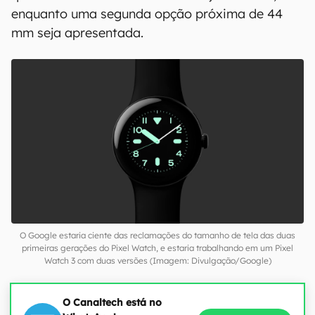
enquanto uma segunda opção próxima de 44
mm seja apresentada.
O Google estaria ciente das reclamações do tamanho de tela das duas
primeiras gerações do Pixel Watch, e estaria trabalhando em um Pixel
Watch 3 com duas versões (Imagem: Divulgação/Google)
O Canaltech está no