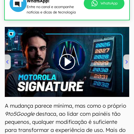
WhatsApp!
WhatsApp
Entre no canal e acompanhe
notícias e dicas de tecnologia
00:00
/
20:46
A mudança parece mínima, mas como o próprio
9to5Google
destaca, ao lidar com painéis tão
pequenos, qualquer modificação é suficiente
para transformar a experiência de uso. Mais do