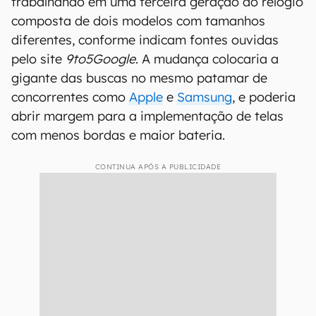
trabalhando em uma terceira geração do relógio
composta de dois modelos com tamanhos
diferentes, conforme indicam fontes ouvidas
pelo site
9to5Google
. A mudança colocaria a
gigante das buscas no mesmo patamar de
concorrentes como
Apple
e
Samsung
, e poderia
abrir margem para a implementação de telas
com menos bordas e maior bateria.
CONTINUA APÓS A PUBLICIDADE