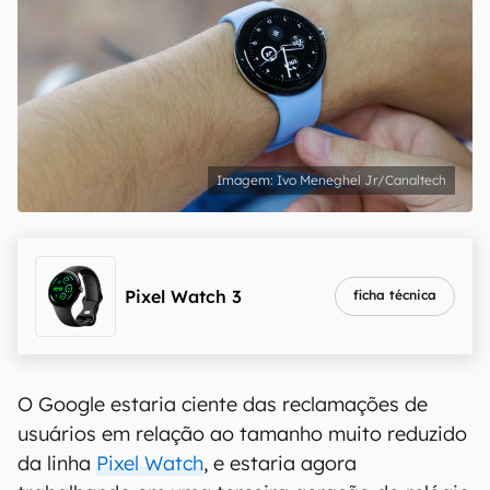
Ivo Meneghel Jr/Canaltech
Pixel Watch 3
ficha técnica
O Google estaria ciente das reclamações de
usuários em relação ao tamanho muito reduzido
da linha
Pixel Watch
, e estaria agora