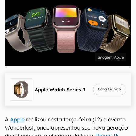
Apple
Apple Watch Series 9
ficha técnica
A
Apple
realizou nesta terça-feira (12) o evento
Wonderlust, onde apresentou sua nova geração
de iPhone com a chegada da linha
iPhone 15
,