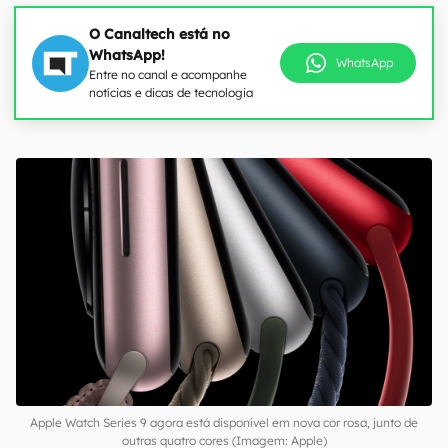
O Canaltech está no
WhatsApp!
WhatsApp
Entre no canal e acompanhe
notícias e dicas de tecnologia
00:00
/
21:11