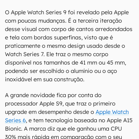
Apple Watch Series 9 agora está disponível em nova cor rosa, junto de
outras quatro cores (Imagem: Apple)
O Apple Watch Series 9 foi revelado pela Apple
com poucas mudanças. É a terceira iteração
desse visual com corpo de cantos arredondados
e tela com bordas superfinas, visto que é
praticamente o mesmo design usado desde o
Watch Series 7. Ele traz o mesmo corpo
disponível nos tamanhos de 41 mm ou 45 mm,