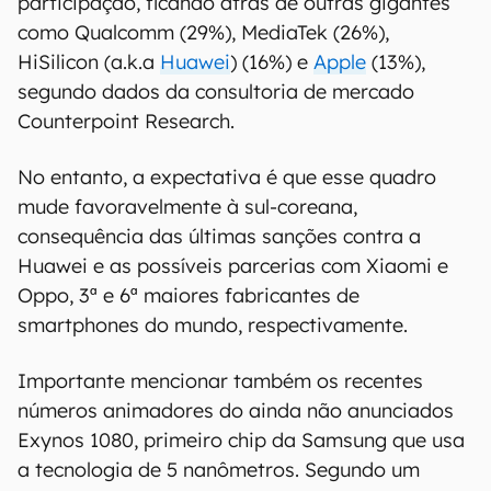
participação, ficando atrás de outras gigantes
como Qualcomm (29%), MediaTek (26%),
HiSilicon (a.k.a
Huawei
) (16%) e
Apple
(13%),
segundo dados da consultoria de mercado
Counterpoint Research.
No entanto, a expectativa é que esse quadro
mude favoravelmente à sul-coreana,
consequência das últimas sanções contra a
Huawei e as possíveis parcerias com Xiaomi e
Oppo, 3ª e 6ª maiores fabricantes de
smartphones do mundo, respectivamente.
Importante mencionar também os recentes
números animadores do ainda não anunciados
Exynos 1080, primeiro chip da Samsung que usa
a tecnologia de 5 nanômetros. Segundo um