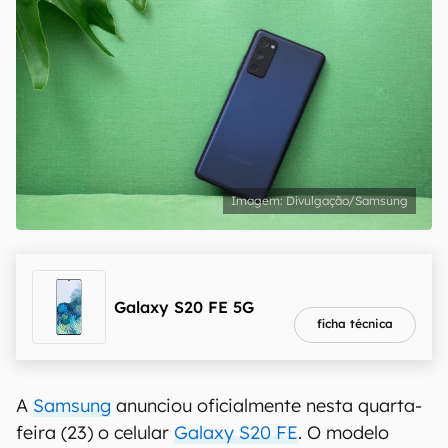
Divulgação/Samsung
melhor preço
R$ 2.244,11
Galaxy S20 FE 5G
ficha técnica
A
Samsung
anunciou oficialmente nesta quarta-
feira (23) o celular
Galaxy S20 FE
. O modelo