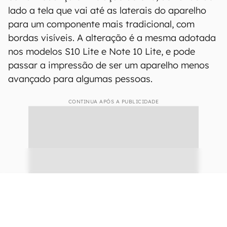
Seis opções de cores (imagem: Samsung)
A parte frontal do Galaxy S20 FE apresenta
outra mudança em relação ao S20, deixando de
lado a tela que vai até as laterais do aparelho
para um componente mais tradicional, com
bordas visíveis. A alteração é a mesma adotada
nos modelos S10 Lite e Note 10 Lite, e pode
passar a impressão de ser um aparelho menos
avançado para algumas pessoas.
CONTINUA APÓS A PUBLICIDADE