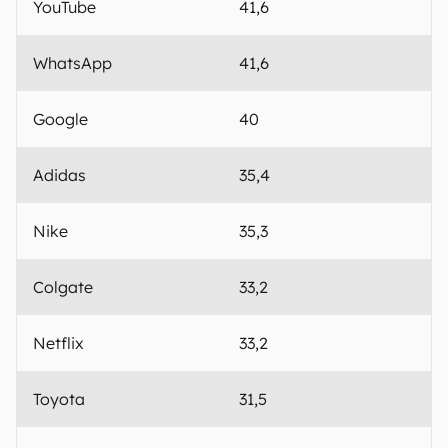
YouTube
41,6
WhatsApp
41,6
Google
40
Adidas
35,4
Nike
35,3
Colgate
33,2
Netflix
33,2
Toyota
31,5