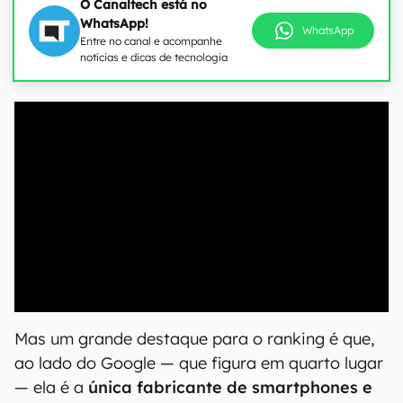
O Canaltech está no
WhatsApp!
WhatsApp
Entre no canal e acompanhe
notícias e dicas de tecnologia
00:00
/
04:52
Mas um grande destaque para o ranking é que,
ao lado do Google — que figura em quarto lugar
— ela é a
única fabricante de smartphones e