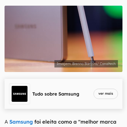
Brenno Barreira/ Canaltech
Tudo sobre
Samsung
ver mais
A
Samsung
foi eleita como a "melhor marca