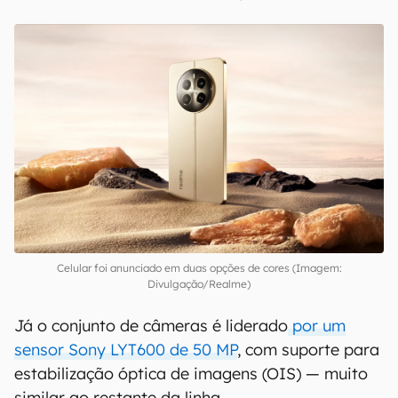
Celular foi anunciado em duas opções de cores (Imagem:
Divulgação/Realme)
Já o conjunto de câmeras é liderado
por um
sensor Sony LYT600 de 50 MP
, com suporte para
estabilização óptica de imagens (OIS) — muito
similar ao restante da linha.