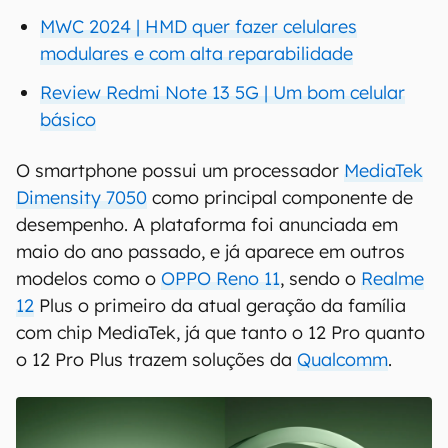
MWC 2024 | HMD quer fazer celulares
modulares e com alta reparabilidade
Review Redmi Note 13 5G | Um bom celular
básico
O smartphone possui um processador
MediaTek
Dimensity 7050
como principal componente de
desempenho. A plataforma foi anunciada em
maio do ano passado, e já aparece em outros
modelos como o
OPPO Reno 11
, sendo o
Realme
12
Plus o primeiro da atual geração da família
com chip MediaTek, já que tanto o 12 Pro quanto
o 12 Pro Plus trazem soluções da
Qualcomm
.