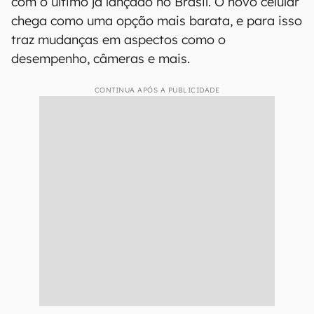
com o último já lançado no Brasil. O novo celular
chega como uma opção mais barata, e para isso
traz mudanças em aspectos como o
desempenho, câmeras e mais.
CONTINUA APÓS A PUBLICIDADE