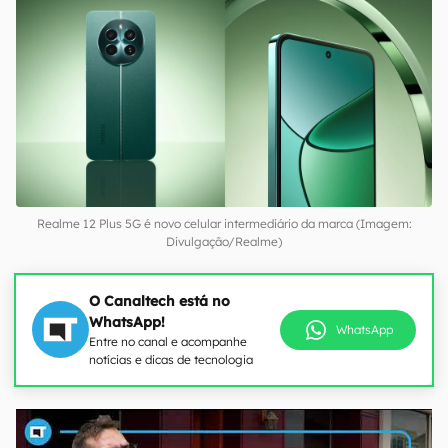
Realme 12 Plus 5G é novo celular intermediário da marca (Imagem:
Divulgação/Realme)
O Canaltech está no
WhatsApp!
WhatsApp
Entre no canal e acompanhe
notícias e dicas de tecnologia