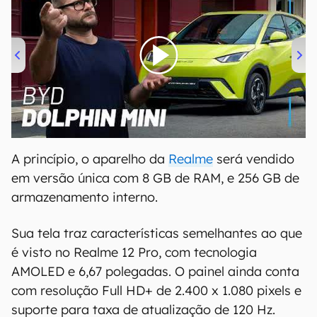
00:00
/
04:07
A princípio, o aparelho da
Realme
será vendido
em versão única com 8 GB de RAM, e 256 GB de
armazenamento interno.
Sua tela traz características semelhantes ao que
é visto no Realme 12 Pro, com tecnologia
AMOLED e 6,67 polegadas. O painel ainda conta
com resolução Full HD+ de 2.400 x 1.080 pixels e
suporte para taxa de atualização de 120 Hz.