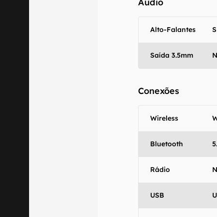
Áudio
Alto-Falantes
S
Saída 3.5mm
Conexões
Wireless
W
Bluetooth
5
Rádio
USB
U