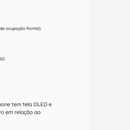
 de ocupação frontal)
 5G
hone tem tela OLED e
vo em relação ao