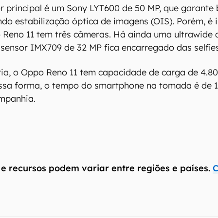
or principal é um Sony LYT600 de 50 MP, que garante
indo estabilização óptica de imagens (OIS). Porém, é 
 o Reno 11 tem três câmeras. Há ainda uma ultrawide 
o sensor IMX709 de 32 MP fica encarregado das selfies
eria, o Oppo Reno 11 tem capacidade de carga de 4.
essa forma, o tempo do smartphone na tomada é de 1
mpanhia.
 e recursos podem variar entre regiões e países.
C