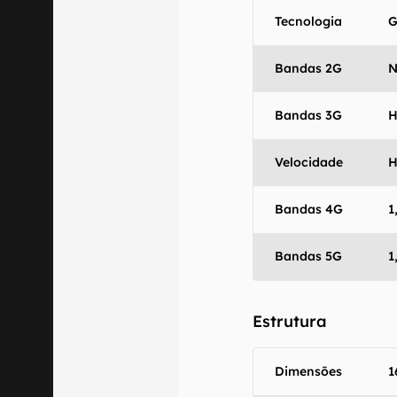
Tecnologia
G
Bandas 2G
N
Bandas 3G
H
Velocidade
H
Bandas 4G
1
Bandas 5G
1
Estrutura
Dimensões
1