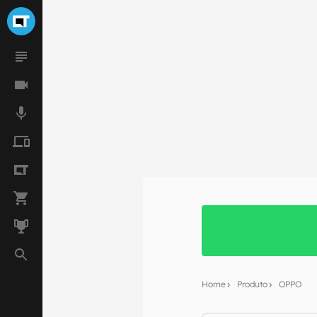
Home
Produto
OPPO