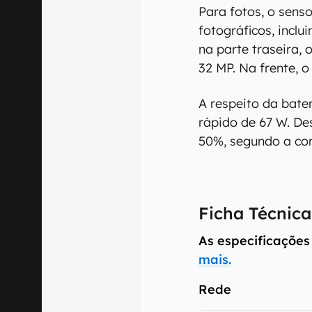
Para fotos, o sens
fotográficos, inclu
na parte traseira,
32 MP. Na frente, 
A respeito da bat
rápido de 67 W. D
50%, segundo a co
Ficha Técnica
As especificações
mais.
Rede