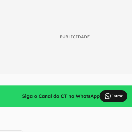
PUBLICIDADE
Siga o Canal do CT no WhatsApp
Entrar