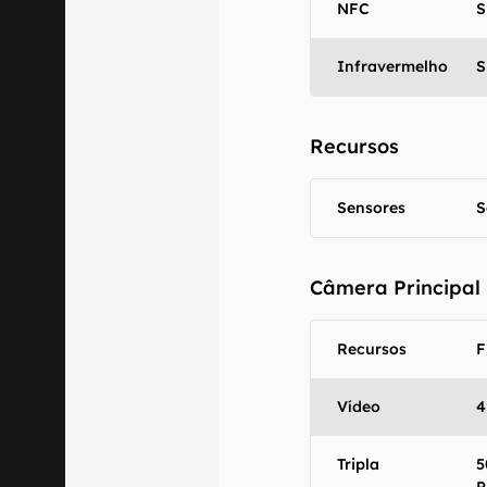
NFC
S
Infravermelho
S
Recursos
Sensores
S
Câmera Principal
Recursos
F
Vídeo
4
Tripla
5