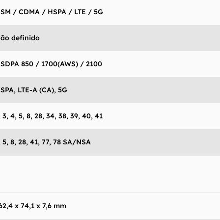
SM / CDMA / HSPA / LTE / 5G
ão definido
SDPA 850 / 1700(AWS) / 2100
SPA, LTE-A (CA), 5G
, 3, 4, 5, 8, 28, 34, 38, 39, 40, 41
, 5, 8, 28, 41, 77, 78 SA/NSA
62,4 x 74,1 x 7,6 mm