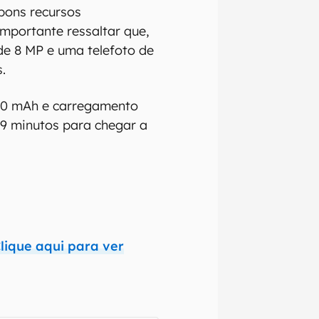
 bons recursos
importante ressaltar que,
de 8 MP e uma telefoto de
.
800 mAh e carregamento
9 minutos para chegar a
lique aqui para ver