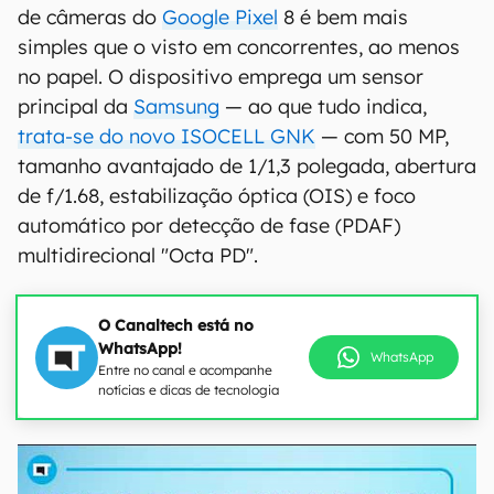
de câmeras do
Google Pixel
8 é bem mais
simples que o visto em concorrentes, ao menos
no papel. O dispositivo emprega um sensor
principal da
Samsung
— ao que tudo indica,
trata-se do novo ISOCELL GNK
— com 50 MP,
tamanho avantajado de 1/1,3 polegada, abertura
de f/1.68, estabilização óptica (OIS) e foco
automático por detecção de fase (PDAF)
multidirecional "Octa PD".
O Canaltech está no
WhatsApp!
WhatsApp
Entre no canal e acompanhe
notícias e dicas de tecnologia