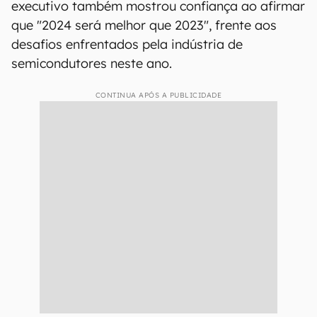
executivo também mostrou confiança ao afirmar
que "2024 será melhor que 2023", frente aos
desafios enfrentados pela indústria de
semicondutores neste ano.
CONTINUA APÓS A PUBLICIDADE