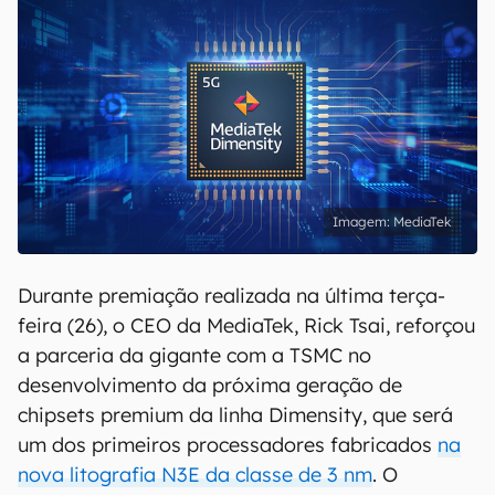
MediaTek
Durante premiação realizada na última terça-
feira (26), o CEO da MediaTek, Rick Tsai, reforçou
a parceria da gigante com a TSMC no
desenvolvimento da próxima geração de
chipsets premium da linha Dimensity, que será
um dos primeiros processadores fabricados
na
nova litografia N3E da classe de 3 nm
. O