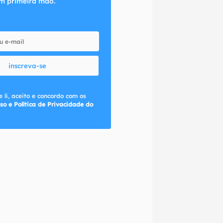
m primeira mão.
inscreva-se
 li, aceito e concordo com os
so e Política de Privacidade do