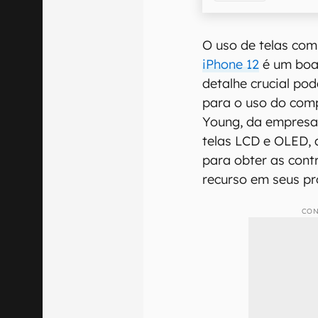
O uso de telas com
iPhone 12
é um boa
detalhe crucial po
para o uso do com
Young, da empresa 
telas LCD e OLED,
para obter as contr
recurso em seus p
CON