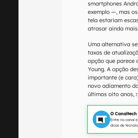
smartphones Androi
exemplo —, mas os 
tela estariam esca
atrasar ainda mais
Uma alternativa ser
taxas de atualizaç
opção que parece 
Young. A opção des
importante (e cara
novo adiamento do 
últimos oito anos,
O Canaltech
Entre no canal 
dicas de tecnol