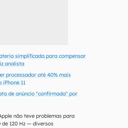
bateria simplificada para compensar
iz analista
ter processador até 40% mais
o iPhone 11
ata de anúncio "confirmada" por
Apple não teve problemas para
 de 120 Hz — diversos