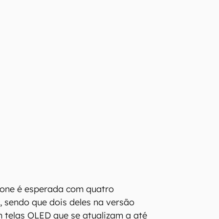
hone é esperada com quatro
, sendo que dois deles na versão
 telas OLED que se atualizam a até