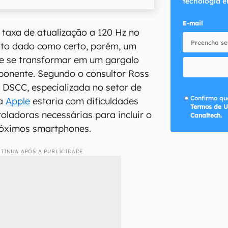
tecnologia e
E-mail
 taxa de atualização a 120 Hz no
to dado como certo, porém, um
de se transformar em um gargalo
ponente. Segundo o consultor Ross
DSCC, especializada no setor de
Confirmo que
 a
Apple
estaria com dificuldades
Termos de U
oladoras necessárias para incluir o
Canaltech.
róximos smartphones.
TINUA APÓS A PUBLICIDADE