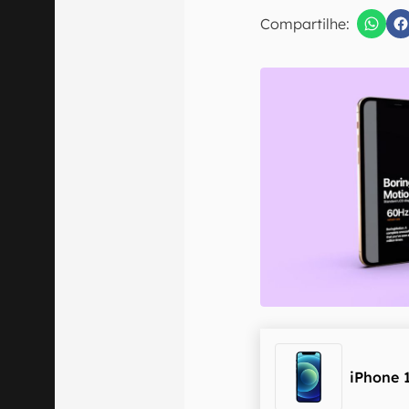
Compartilhe:
Confirmo que 
iPhone 