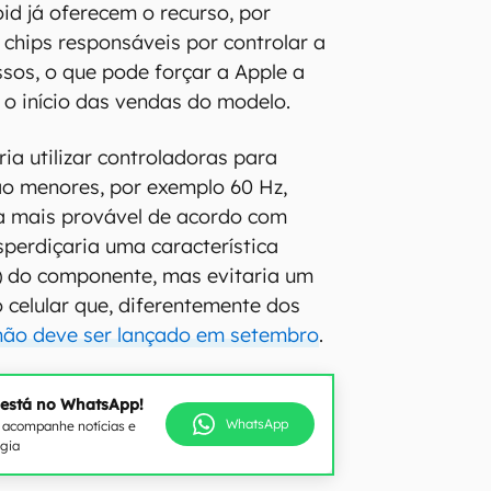
d já oferecem o recurso, por
chips responsáveis por controlar a
ssos, o que pode forçar a Apple a
 o início das vendas do modelo.
ia utilizar controladoras para
ão menores, por exemplo 60 Hz,
a mais provável de acordo com
perdiçaria uma característica
) do componente, mas evitaria um
celular que, diferentemente dos
não
deve ser lançado em setembro
.
 está no WhatsApp!
WhatsApp
e acompanhe notícias e
ogia