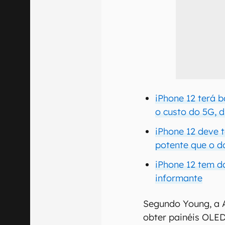
iPhone 12 terá 
o custo do 5G, d
iPhone 12 deve 
potente que o d
iPhone 12 tem d
informante
Segundo Young, a 
obter painéis OLED