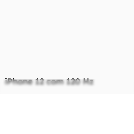
limitar a taxa de atualização para economizar
energia.