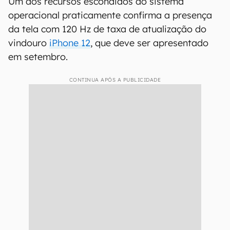
Um dos recursos escondidos do sistema
operacional praticamente confirma a presença
da tela com 120 Hz de taxa de atualização do
vindouro
iPhone 12
, que deve ser apresentado
em setembro.
CONTINUA APÓS A PUBLICIDADE