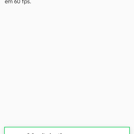
em 60 fps.