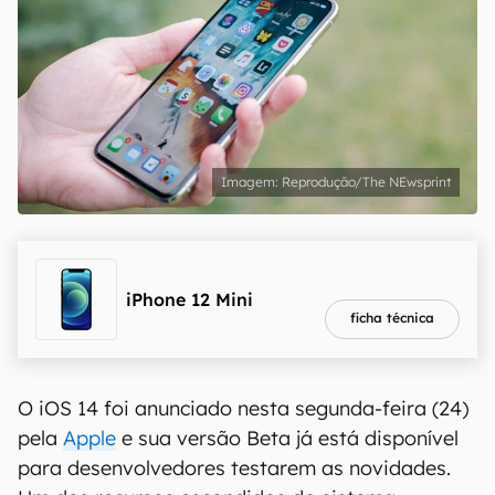
Reprodução/The NEwsprint
melhor preço
R$ 3.779,10
iPhone 12 Mini
ficha técnica
O iOS 14 foi anunciado nesta segunda-feira (24)
pela
Apple
e sua versão Beta já está disponível
para desenvolvedores testarem as novidades.