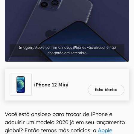
Apple confirma: novos iPhones vão atrasar e não
chegarão em setembro
melhor preço
R$ 3.779,10
iPhone 12 Mini
ficha técnica
Você está ansioso para trocar de iPhone e
adquirir um modelo 2020 já em seu lançamento
global? Então temos más notícias: a
Apple