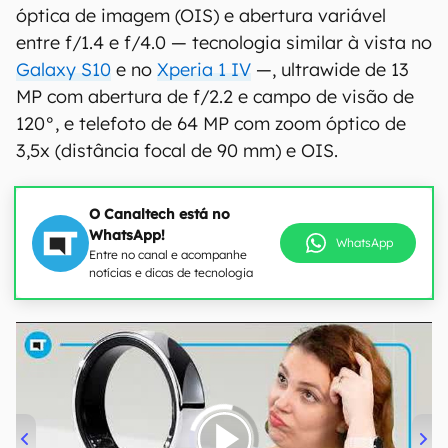
óptica de imagem (OIS) e abertura variável
entre f/1.4 e f/4.0 — tecnologia similar à vista no
Galaxy S10
e no
Xperia 1 IV
—, ultrawide de 13
MP com abertura de f/2.2 e campo de visão de
120°, e telefoto de 64 MP com zoom óptico de
3,5x (distância focal de 90 mm) e OIS.
O Canaltech está no
WhatsApp!
WhatsApp
Entre no canal e acompanhe
notícias e dicas de tecnologia