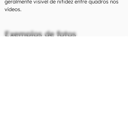
geralmente visível de nitidez entre quadros nos
vídeos.
Exemplos de fotos
CONTINUA APÓS A PUBLICIDADE