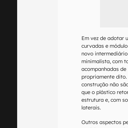
Em vez de adotar u
curvadas e módulo
novo intermediári
minimalista, com t
acompanhadas de 
propriamente dito. 
construção não são
que o plástico ret
estrutura e, com so
laterais.
Outros aspectos pe