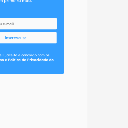
m primeira mão.
inscreva-se
 li, aceito e concordo com os
so e Política de Privacidade do