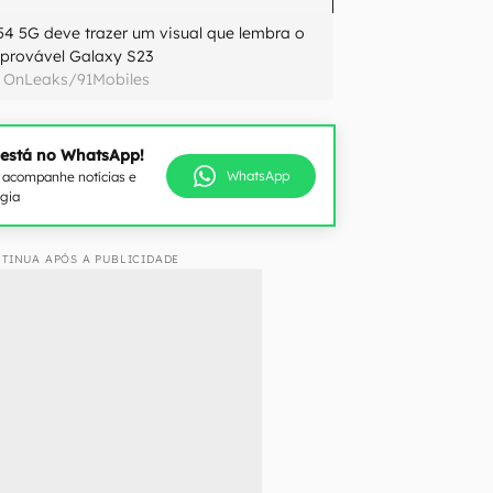
4 5G deve trazer um visual que lembra o
provável Galaxy S23
OnLeaks/91Mobiles
 está no WhatsApp!
WhatsApp
e acompanhe notícias e
ogia
TINUA APÓS A PUBLICIDADE