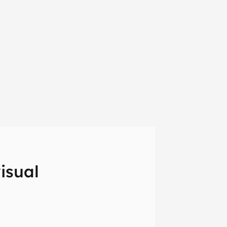
isual
em primeira