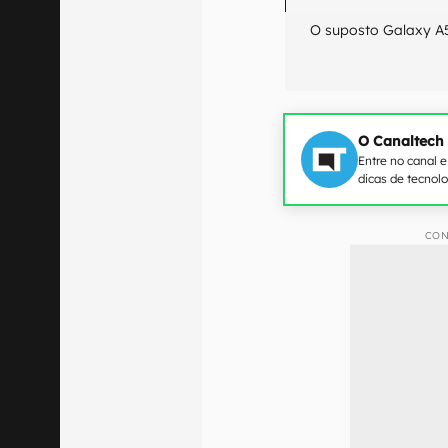
O suposto Galaxy A5
O Canaltech
Entre no canal 
dicas de tecnol
CON