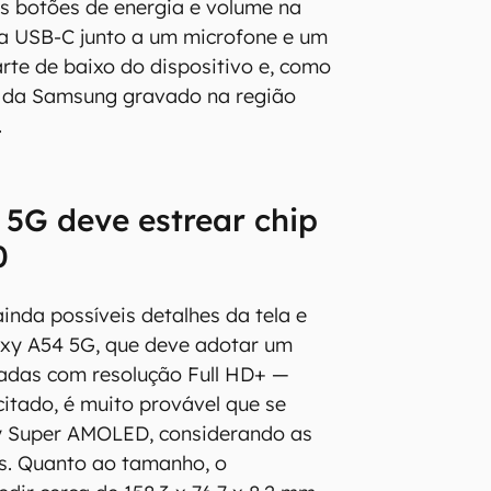
s botões de energia e volume na
rta USB-C junto a um microfone e um
rte de baixo do dispositivo e, como
o da Samsung gravado na região
.
5G deve estrear chip
0
inda possíveis detalhes da tela e
xy A54 5G, que deve adotar um
gadas com resolução Full HD+ —
citado, é muito provável que se
ay Super AMOLED, considerando as
s. Quanto ao tamanho, o