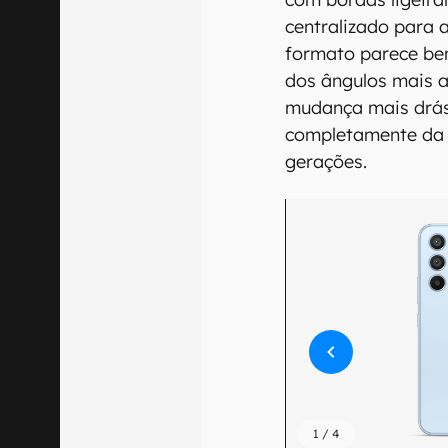
centralizado para a
formato parece be
dos ângulos mais 
mudança mais drást
completamente da 
gerações.
1
/
4