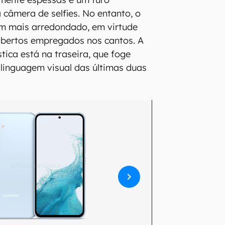
 câmera de selfies. No entanto, o
m mais arredondado, em virtude
abertos empregados nos cantos. A
ica está na traseira, que foge
linguagem visual das últimas duas