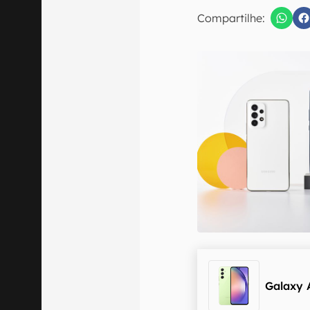
E-mail
Compartilhe:
Confirmo que 
Galaxy 