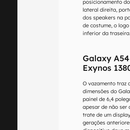
posicionamento do
lateral direita, po
dos speakers na pa
de costume, o log
inferior da traseira
Galaxy A54 
Exynos 138
O vazamento traz a
dimensões do Gala
painel de 6,4 pole
apesar de não ser 
trate de um displ
gerações anteriore