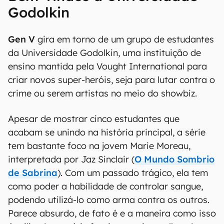
00:00
/
21:11
Bem-vindos à Universidade
Godolkin
Gen V
gira em torno de um grupo de estudantes
da Universidade Godolkin, uma instituição de
ensino mantida pela Vought International para
criar novos super-heróis, seja para lutar contra o
crime ou serem artistas no meio do showbiz.