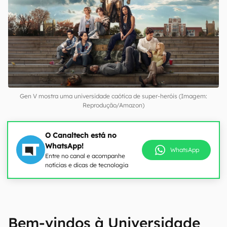
Gen V mostra uma universidade caótica de super-heróis (Imagem:
Reprodução/Amazon)
O Canaltech está no
WhatsApp!
WhatsApp
Entre no canal e acompanhe
notícias e dicas de tecnologia