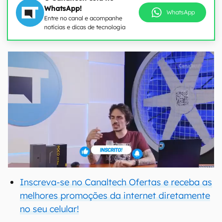
WhatsApp!
WhatsApp
Entre no canal e acompanhe
notícias e dicas de tecnologia
Inscreva-se no Canaltech Ofertas e receba as
melhores promoções da internet diretamente
no seu celular!