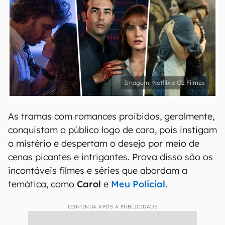
Netflix e O2 Filmes
As tramas com romances proibidos, geralmente,
conquistam o público logo de cara, pois instigam
o mistério e despertam o desejo por meio de
cenas picantes e intrigantes. Prova disso são os
incontáveis filmes e séries que abordam a
temática, como
Carol
e
Meu Policial
.
CONTINUA APÓS A PUBLICIDADE