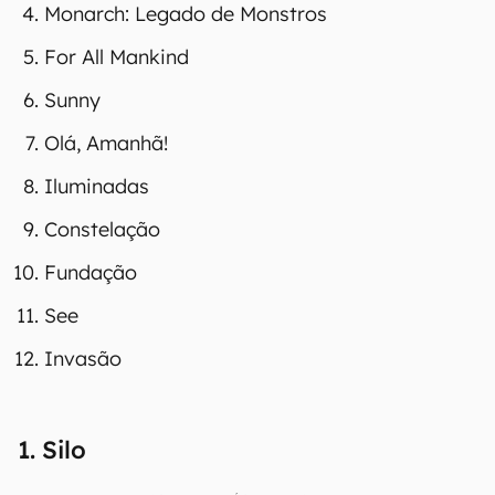
Monarch: Legado de Monstros
For All Mankind
Sunny
Olá, Amanhã!
Iluminadas
Constelação
Fundação
See
Invasão
1. Silo