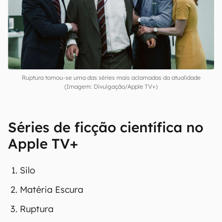
Ruptura tornou-se uma das séries mais aclamadas da atualidade
(Imagem: Divulgação/Apple TV+)
Séries de ficção científica no
Apple TV+
Silo
Matéria Escura
Ruptura