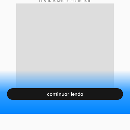
CONTINUA APÓS A PUBLICIDADE
continuar lendo