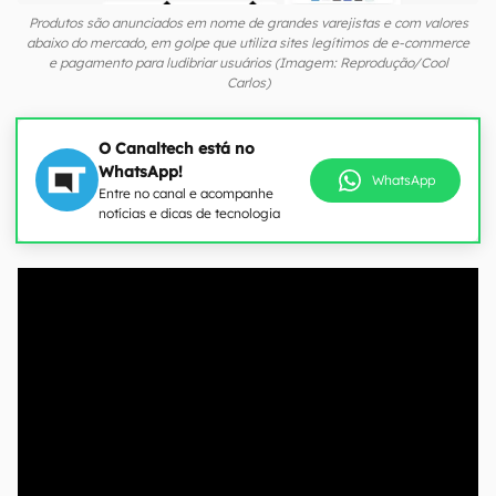
Produtos são anunciados em nome de grandes varejistas e com valores
abaixo do mercado, em golpe que utiliza sites legítimos de e-commerce
e pagamento para ludibriar usuários (Imagem: Reprodução/Cool
Carlos)
O Canaltech está no
WhatsApp!
WhatsApp
Entre no canal e acompanhe
notícias e dicas de tecnologia