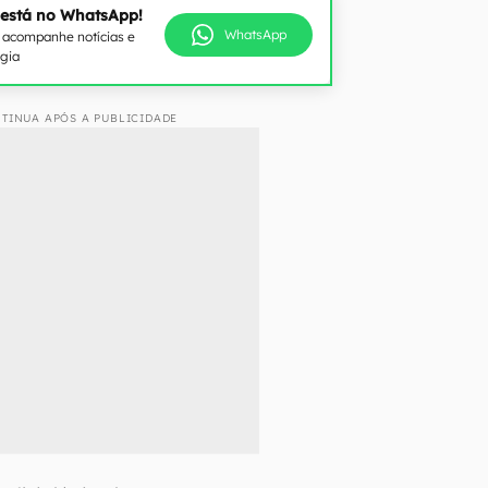
 está no WhatsApp!
WhatsApp
e acompanhe notícias e
ogia
TINUA APÓS A PUBLICIDADE