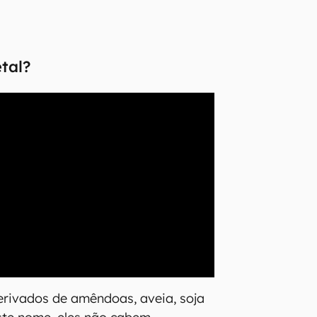
etal?
erivados de amêndoas, aveia, soja