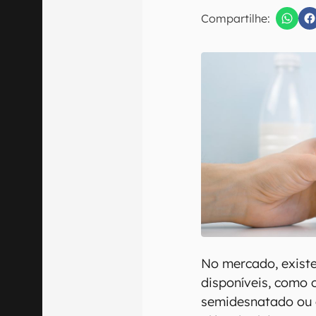
E-mail
Compartilhe:
Confirmo que 
No mercado, existe
disponíveis, como 
semidesnatado ou 