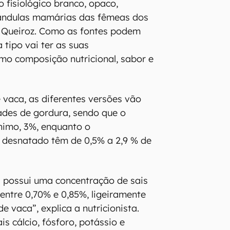
do fisiológico branco, opaco,
lândulas mamárias das fêmeas dos
e Queiroz. Como as fontes podem
a tipo vai ter as suas
omo composição nutricional, sabor e
e vaca, as diferentes versões vão
ades de gordura, sendo que o
ínimo, 3%, enquanto o
 desnatado têm de 0,5% a 2,9 % de
ra possui uma concentração de sais
 entre 0,70% e 0,85%, ligeiramente
de vaca”, explica a nutricionista.
s cálcio, fósforo, potássio e