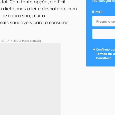
tecnologia e
etal. Com tanta opção, é difícil
na dieta, mas o leite desnatado, com
E-mail
 de cabra são, muito
 mais saudáveis para o consumo
TINUA APÓS A PUBLICIDADE
Confirmo que
Termos de U
Canaltech.