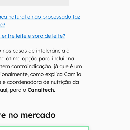
aca natural e não processado faz
e?
entre leite e soro de leite?
nos casos de intolerância à
uma ótima opção para incluir na
tem contraindicação, já que é um
icionalmente, como explica Camila
a e coordenadora de nutrição da
tual, para o
Canaltech
.
ite no mercado