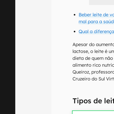
Beber leite de v
mal para a saúd
Qual a diferença 
Apesar do aumento 
lactose, o leite é 
dieta de quem não 
alimento rico nutr
Queiroz, professor
Cruzeiro do Sul Vir
Tipos de le