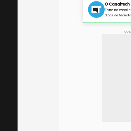
O Canaltech
Entre no canal 
dicas de tecnol
CON