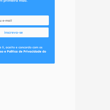
m primeira mão.
inscreva-se
 li, aceito e concordo com os
so e Política de Privacidade do