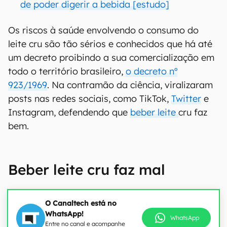
de poder digerir a bebida [estudo]
Os riscos à saúde envolvendo o consumo do
leite cru são tão sérios e conhecidos que há até
um decreto proibindo a sua comercialização em
todo o território brasileiro,
o decreto nº
923/1969
. Na contramão da ciência, viralizaram
posts nas redes sociais, como TikTok,
Twitter
e
Instagram, defendendo que
beber leite
cru faz
bem.
Beber leite cru faz mal
O Canaltech está no
WhatsApp!
WhatsApp
Entre no canal e acompanhe