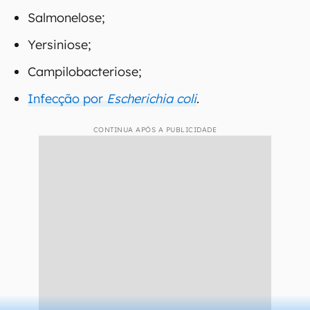
Salmonelose;
Yersiniose;
Campilobacteriose;
Infecção por
Escherichia coli
.
CONTINUA APÓS A PUBLICIDADE