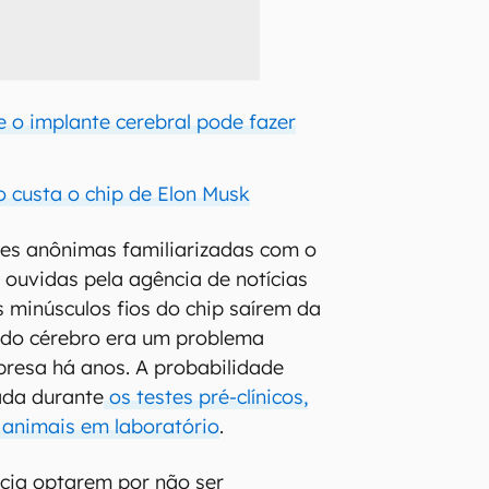
e o implante cerebral pode fazer
 custa o chip de Elon Musk
tes anônimas familiarizadas com o
 ouvidas pela agência de notícias
s minúsculos fios do chip saírem da
do cérebro era um problema
resa há anos. A probabilidade
cada durante
os testes pré-clínicos,
 animais em laboratório
.
cia optarem por não ser