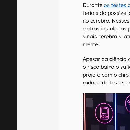
Durante
os testes 
teria sido possível
no cérebro. Nesses
eletros instalados
sinais cerebrais, a
mente.
Apesar da ciência 
o risco baixo o su
projeto com o chip 
rodada de testes 