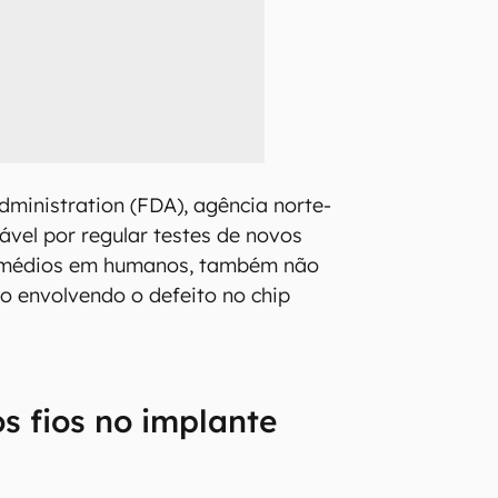
ministration (FDA), agência norte-
vel por regular testes de novos
emédios em humanos, também não
 envolvendo o defeito no chip
s fios no implante