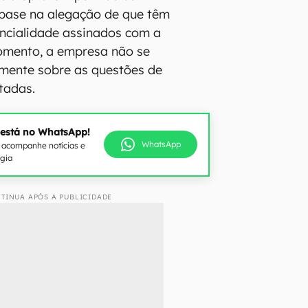
 base na alegação de que têm
ncialidade assinados com a
momento, a empresa não se
amente sobre as questões de
tadas.
 está no WhatsApp!
WhatsApp
e acompanhe notícias e
ogia
TINUA APÓS A PUBLICIDADE