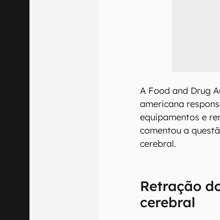
A Food and Drug Ad
americana responsá
equipamentos e r
comentou a questão
cerebral.
Retração do
cerebral