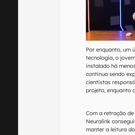
Por enquanto, um ú
tecnologia, o jove
instalado há menos
continua sendo exp
cientistas respons
projeto, enquanto
Com a retração de 
Neuralink consegui
manter a leitura do