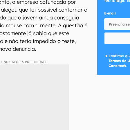
tecnologia e
tanto, a empresa cofundada por
legou que foi possível contornar o
E-mail
ndo que o jovem ainda conseguia
 do mouse com a mente. A questão é
ostamente já sabia que este
o e não teria impedido o teste,
ova denúncia.
Confirmo que
Termos de U
TINUA APÓS A PUBLICIDADE
Canaltech.