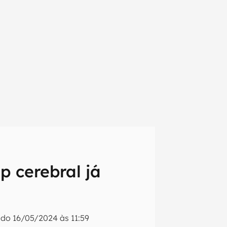
p cerebral já
em primeira
ado
16/05/2024 às 11:59