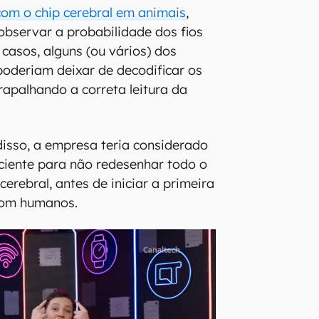
com o chip cerebral em animais
,
 observar a probabilidade dos fios
 casos, alguns (ou vários) dos
 poderiam deixar de decodificar os
trapalhando a correta leitura da
disso, a empresa teria considerado
ficiente para não redesenhar todo o
cerebral, antes de iniciar a primeira
com humanos.