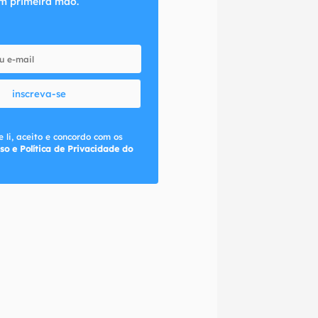
m primeira mão.
inscreva-se
 li, aceito e concordo com os
so e Política de Privacidade do