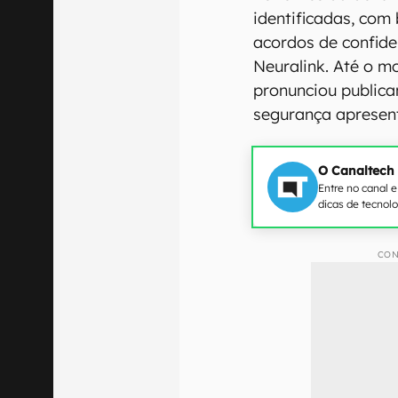
identificadas, com
acordos de confide
Neuralink. Até o 
pronunciou public
segurança apresen
O Canaltech
Entre no canal 
dicas de tecnol
CON