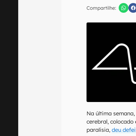
E-mail
Compartilhe:
Confirmo que 
Na última semana, 
cerebral, colocado
paralisia,
deu defei