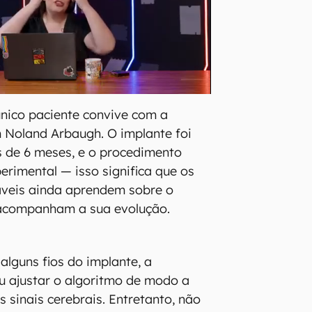
nico paciente convive com a
m Noland Arbaugh. O implante foi
 de 6 meses, e o procedimento
erimental — isso significa que os
áveis ainda aprendem sobre o
 acompanham a sua evolução.
alguns fios do implante, a
u ajustar o algoritmo de modo a
s sinais cerebrais. Entretanto, não