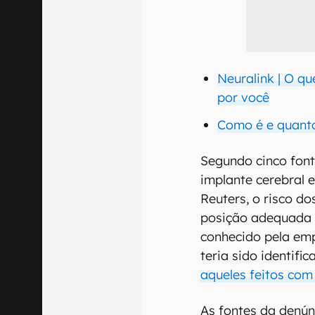
Neuralink | O qu
por você
Como é e quanto
Segundo cinco fon
implante cerebral e
Reuters, o risco do
posição adequada 
conhecido pela emp
teria sido identifi
aqueles feitos com
As fontes da denún