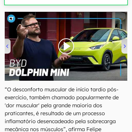
00:00
/
04:07
“O desconforto muscular de início tardio pós-
exercício, também chamado popularmente de
'dor muscular' pela grande maioria dos
praticantes, é resultado de um processo
inflamatório desencadeado pela sobrecarga
mecânica nos músculos”, afirma Felipe