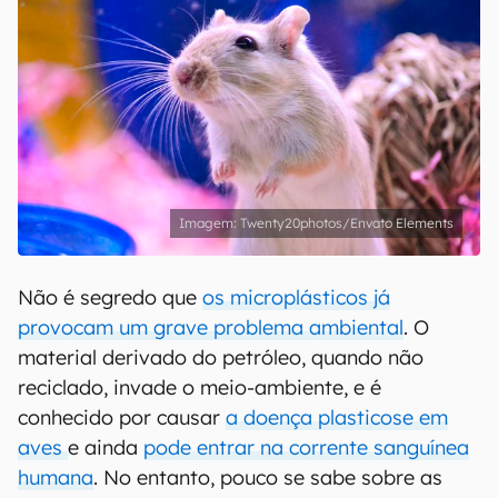
Twenty20photos/Envato Elements
Não é segredo que
os microplásticos já
provocam um grave problema ambiental
. O
material derivado do petróleo, quando não
reciclado, invade o meio-ambiente, e é
conhecido por causar
a doença plasticose em
aves
e ainda
pode entrar na corrente sanguínea
humana
. No entanto, pouco se sabe sobre as