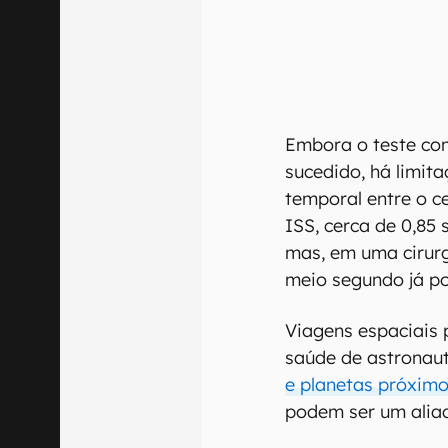
Embora o teste c
sucedido, há limit
temporal entre o c
ISS, cerca de 0,85
mas, em uma cirurg
meio segundo já po
Viagens espaciais 
saúde de astronau
e planetas próxim
podem ser um aliad