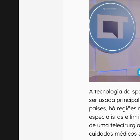
A tecnologia da sp
ser usada principa
países, há regiões
especialistas é lim
de uma telecirurgi
cuidados médicos e