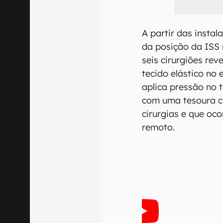
A partir das instal
da posição da ISS 
seis cirurgiões rev
tecido elástico n
aplica pressão no 
com uma tesoura ci
cirurgias e que oc
remoto.