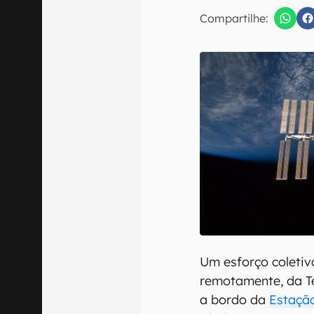
Compartilhe:
Confirmo que 
Um esforço coleti
remotamente, da T
a bordo da
Estação