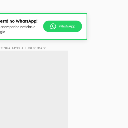
 está no WhatsApp!
WhatsApp
e acompanhe notícias e
ogia
TINUA APÓS A PUBLICIDADE