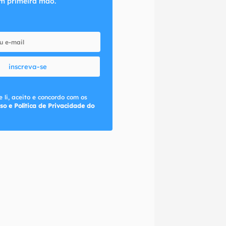
m primeira mão.
inscreva-se
 li, aceito e concordo com os
so e Política de Privacidade do