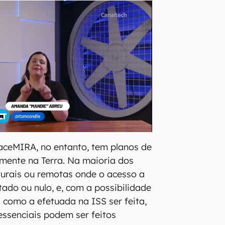
aceMIRA, no entanto, tem planos de
lmente na Terra. Na maioria dos
 rurais ou remotas onde o acesso a
itado ou nulo, e, com a possibilidade
a como a efetuada na ISS ser feita,
ssenciais podem ser feitos