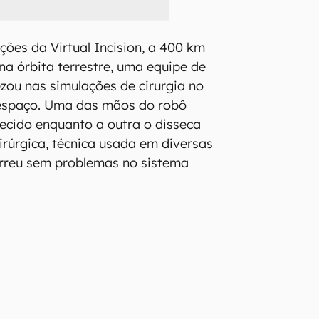
ações da Virtual Incision, a 400 km
na órbita terrestre, uma equipe de
ezou nas simulações de cirurgia no
o espaço. Uma das mãos do robô
tecido enquanto a outra o disseca
rúrgica, técnica usada em diversas
orreu sem problemas no sistema