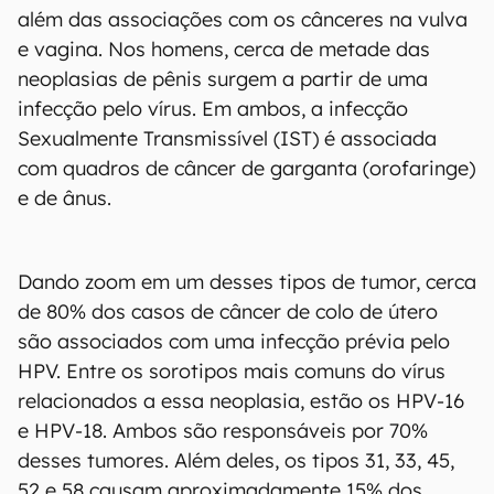
além das associações com os cânceres na vulva
e vagina. Nos homens, cerca de metade das
neoplasias de pênis surgem a partir de uma
infecção pelo vírus. Em ambos, a infecção
Sexualmente Transmissível (IST) é associada
com quadros de câncer de garganta (orofaringe)
e de ânus.
Dando zoom em um desses tipos de tumor, cerca
de 80% dos casos de câncer de colo de útero
são associados com uma infecção prévia pelo
HPV. Entre os sorotipos mais comuns do vírus
relacionados a essa neoplasia, estão os HPV-16
e HPV-18. Ambos são responsáveis por 70%
desses tumores. Além deles, os tipos 31, 33, 45,
52 e 58 causam aproximadamente 15% dos