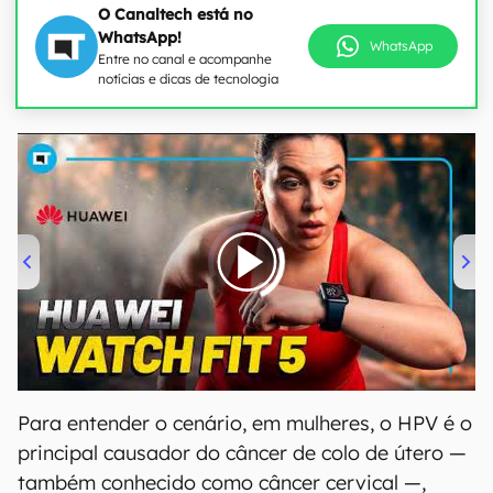
O Canaltech está no
WhatsApp!
WhatsApp
Entre no canal e acompanhe
notícias e dicas de tecnologia
00:00
/
04:51
Para entender o cenário, em mulheres, o HPV é o
principal causador do câncer de colo de útero —
também conhecido como câncer cervical —,