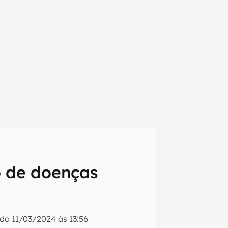
o de doenças
em primeira
ado
11/03/2024 às 13:56