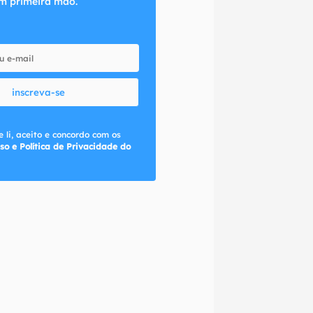
m primeira mão.
inscreva-se
 li, aceito e concordo com os
so e Política de Privacidade do