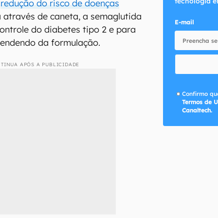
tecnologia e
:
redução do risco de doenças
a através de caneta, a semaglutida
E-mail
ontrole do diabetes tipo 2 e para
pendendo da formulação.
TINUA APÓS A PUBLICIDADE
Confirmo que
Termos de U
Canaltech.