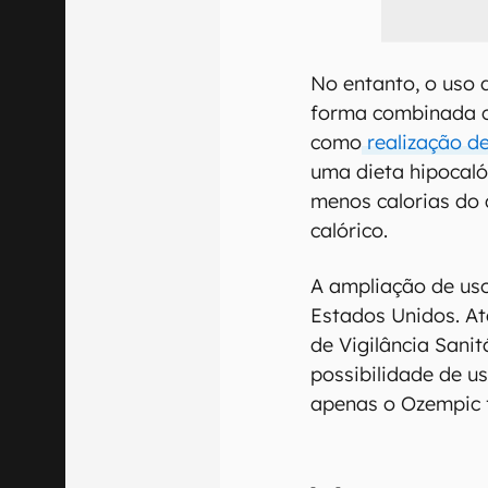
No entanto, o uso 
forma combinada c
como
realização de
uma dieta hipocalór
menos calorias do 
calórico.
A ampliação de uso
Estados Unidos. A
de Vigilância Sani
possibilidade de u
apenas o Ozempic f