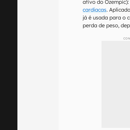
ativo do Ozempic)
cardíacas
. Aplicad
já é usada para o c
perda de peso, de
CON