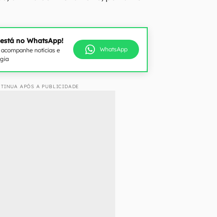
 está no WhatsApp!
WhatsApp
e acompanhe notícias e
ogia
TINUA APÓS A PUBLICIDADE