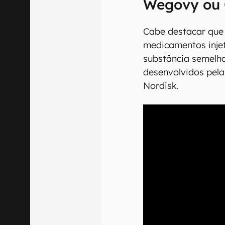
Wegovy ou
Cabe destacar que
medicamentos inje
substância semelh
desenvolvidos pel
Nordisk.