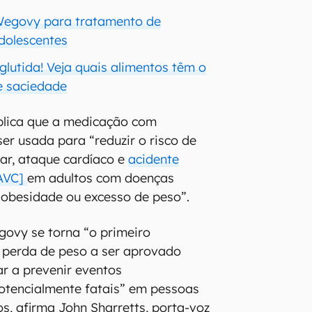
Wegovy para tratamento de
dolescentes
lutida! Veja quais alimentos têm o
e saciedade
plica que a medicação com
er usada para “reduzir o risco de
ar, ataque cardíaco e
acidente
[AVC]
em adultos com doenças
 obesidade ou excesso de peso”.
ovy se torna “o primeiro
perda de peso a ser aprovado
r a prevenir eventos
otencialmente fatais” em pessoas
s, afirma John Sharretts, porta-voz