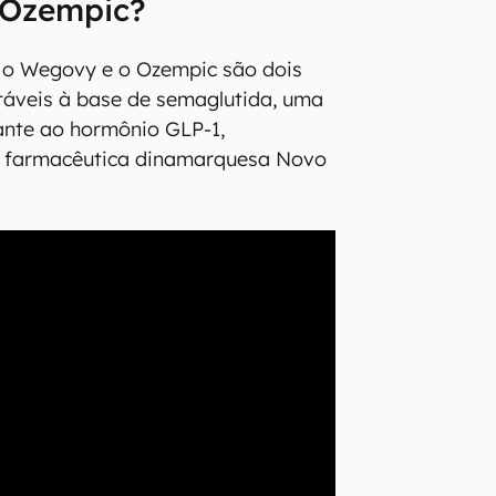
 Ozempic?
 o Wegovy e o Ozempic são dois
táveis à base de semaglutida, uma
ante ao hormônio GLP-1,
a farmacêutica dinamarquesa Novo