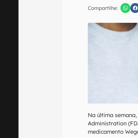
E-mail
Compartilhe:
Confirmo que 
Na última semana,
Administration (F
medicamento Wegov