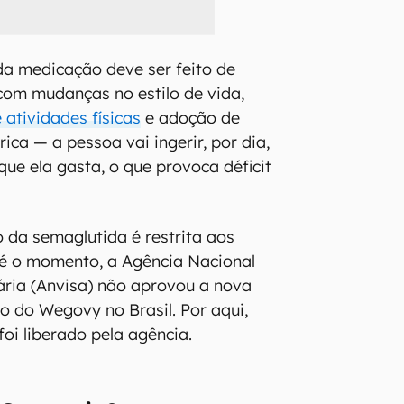
da medicação deve ser feito de
om mudanças no estilo de vida,
 atividades físicas
e adoção de
ica — a pessoa vai ingerir, por dia,
que ela gasta, o que provoca déficit
 da semaglutida é restrita aos
té o momento, a Agência Nacional
tária (Anvisa) não aprovou a nova
so do Wegovy no Brasil. Por aqui,
oi liberado pela agência.