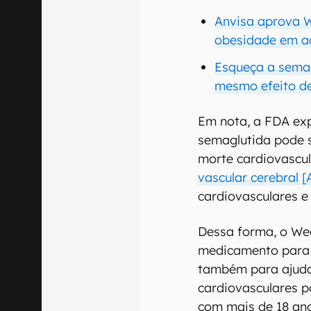
Anvisa aprova 
obesidade em a
Esqueça a semag
mesmo efeito d
Em nota, a FDA ex
semaglutida pode s
morte cardiovascul
vascular cerebral 
cardiovasculares e
Dessa forma, o Weg
medicamento para 
também para ajuda
cardiovasculares p
com mais de 18 ano